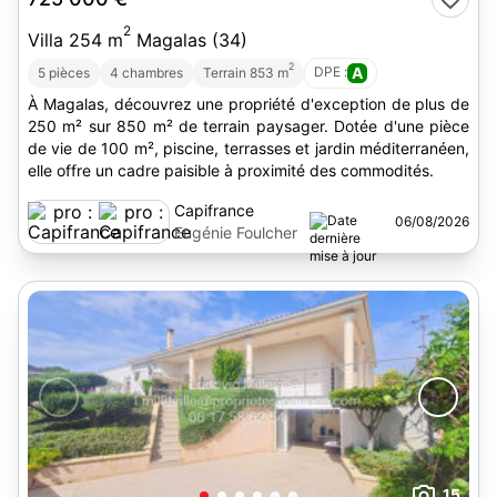
2
Villa 254 m
Magalas (34)
2
DPE :
A
5 pièces
4 chambres
Terrain 853 m
À Magalas, découvrez une propriété d'exception de plus de
250 m² sur 850 m² de terrain paysager. Dotée d'une pièce
de vie de 100 m², piscine, terrasses et jardin méditerranéen,
elle offre un cadre paisible à proximité des commodités.
Capifrance
06/08/2026
Eugénie Foulcher
15