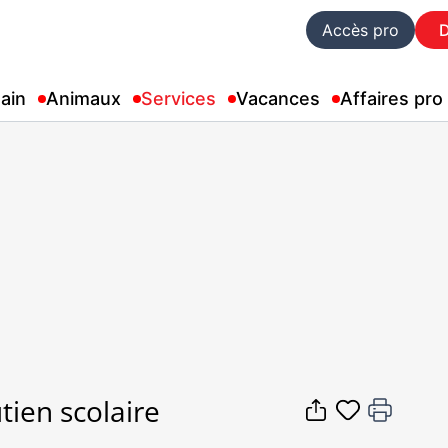
Accès pro
ain
Animaux
Services
Vacances
Affaires pro
tien scolaire