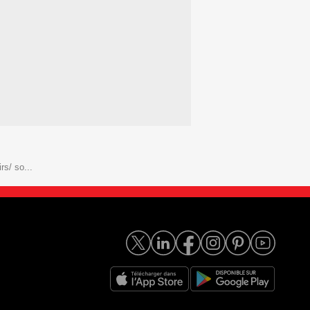
rs/ so...