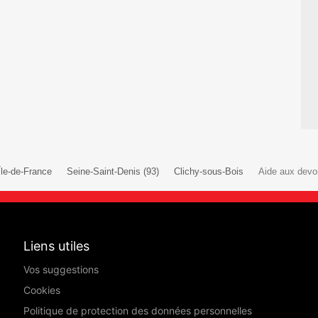
Île-de-France
Seine-Saint-Denis (93)
Clichy-sous-Bois
Aide aux devoi
Liens utiles
Vos suggestions
Cookies
Politique de protection des données personnelles