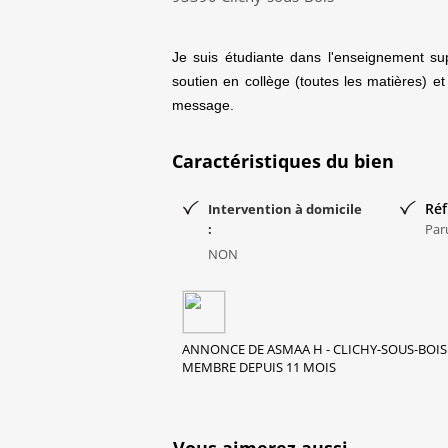
Je suis étudiante dans l'enseignement su
soutien en collège (toutes les matières) e
message.
Caractéristiques du bien
Réf
Intervention à domicile
:
Par
NON
ANNONCE DE ASMAA H - CLICHY-SOUS-BOIS 
MEMBRE DEPUIS 11 MOIS
Vous aimerez aussi