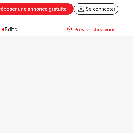
Déposer
une annonce gratuite
Se connecter
Edito
Près de chez vous