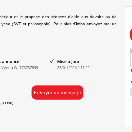
périeur et je propose des séances d'aide aux devoirs ou de
t lycée (SVT et philosophie). Pour plus d'infos envoyez moi un
. annonce
Mise à jour
uVendu WL176737899
23/01/2026 à 15:22
Envoyer un message
(93390)