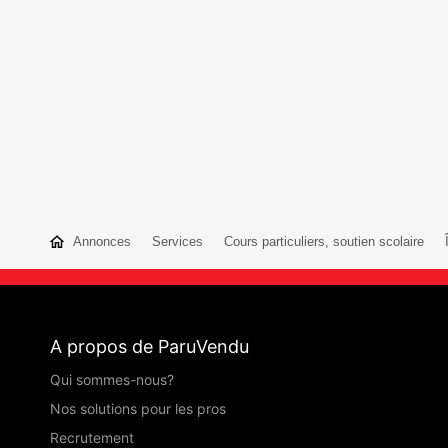
Annonces
Services
Cours particuliers, soutien scolaire
A propos de ParuVendu
Qui sommes-nous?
Nos solutions pour les pros
Recrutement