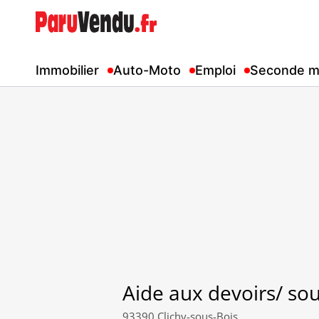
Immobilier
Auto-Moto
Emploi
Seconde m
Aide aux devoirs/ sou
93390 Clichy-sous-Bois