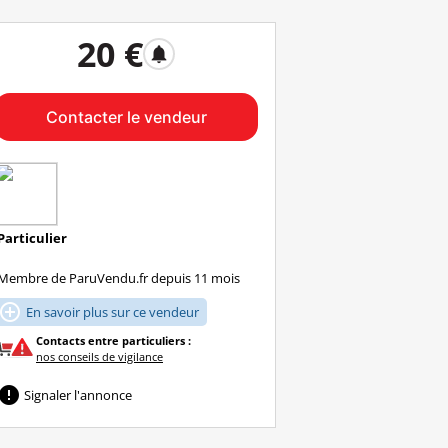
20 €
notifications
Contacter le vendeur
Particulier
Membre de ParuVendu.fr depuis 11 mois

En savoir plus sur ce vendeur
Contacts entre particuliers :
nos conseils de vigilance

Signaler l'annonce