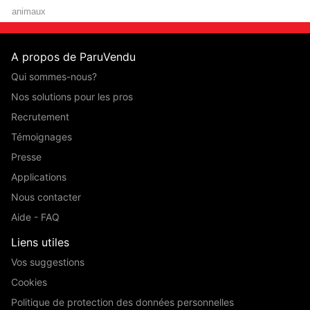
animaux
A propos de ParuVendu
Qui sommes-nous?
Nos solutions pour les pros
Recrutement
Témoignages
Presse
Applications
Nous contacter
Aide - FAQ
Liens utiles
Vos suggestions
Cookies
Politique de protection des données personnelles