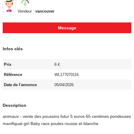
Vendeur :
vancouver
Message
Infos clés
Prix
6 €
Référence
WL177070116
Date de l'annonce
05/04/2026
Description
animaux - vente des poussins futur 5 euros 65 centimes pondeuses
manifiquat girl Baby race poules rousse et blanche