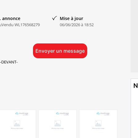
. annonce
Mise à jour
uVendu WL176568279
06/06/2026 à 18:52
Envoyer un message
-DEVANT-
N