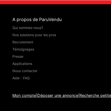
A propos de ParuVendu
Qui sommes-nous?
Nos solutions pour les pros
Recrutement
Témoignages
Presse
Applications
Nous contacter
Aide - FAQ
Mon compte
|
Déposer une annonce
|
Recherche petit