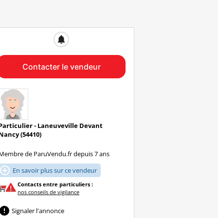
notifications
Contacter le vendeur
Particulier - Laneuveville Devant
Nancy (54410)
Membre de ParuVendu.fr depuis 7 ans

En savoir plus sur ce vendeur
Contacts entre particuliers :
nos conseils de vigilance

Signaler l'annonce