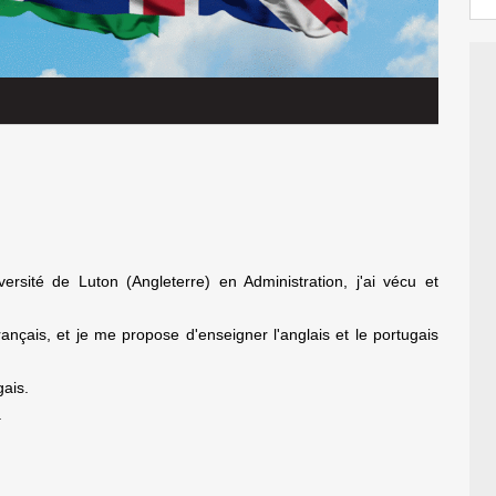
versité de Luton (Angleterre) en Administration, j'ai vécu et
ançais, et je me propose d'enseigner l'anglais et le portugais
gais.
.