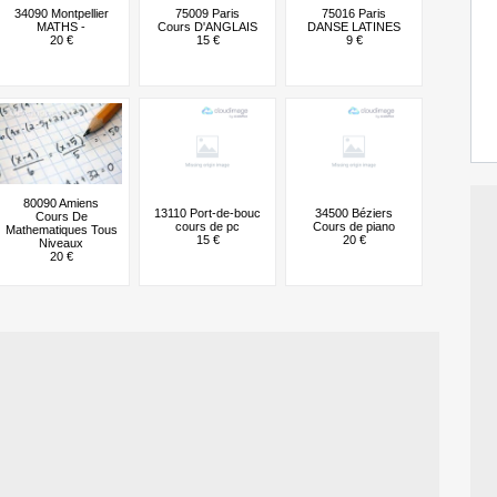
34090 Montpellier
75009 Paris
75016 Paris
MATHS -
Cours D'ANGLAIS
DANSE LATINES
20 €
15 €
9 €
80090 Amiens
13110 Port-de-bouc
34500 Béziers
Cours De
cours de pc
Cours de piano
Mathematiques Tous
15 €
20 €
Niveaux
20 €