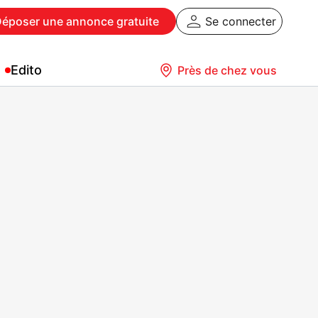
Déposer
une annonce gratuite
Se connecter
Edito
Près de chez vous