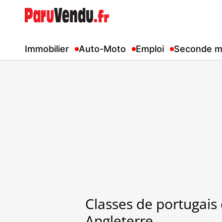
Immobilier
Auto-Moto
Emploi
Seconde m
Classes de portugais 
Angleterre.