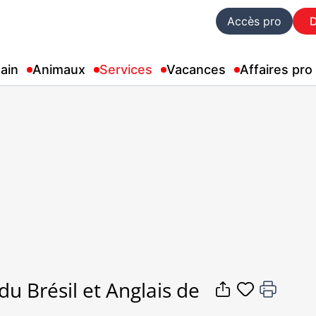
Accès pro
ain
Animaux
Services
Vacances
Affaires pro
du Brésil et Anglais de