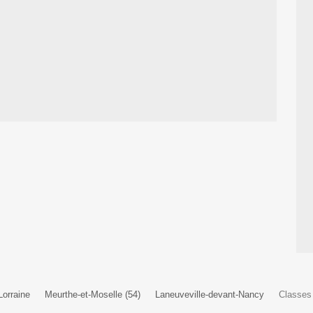
Lorraine
Meurthe-et-Moselle (54)
Laneuveville-devant-Nancy
Classes 