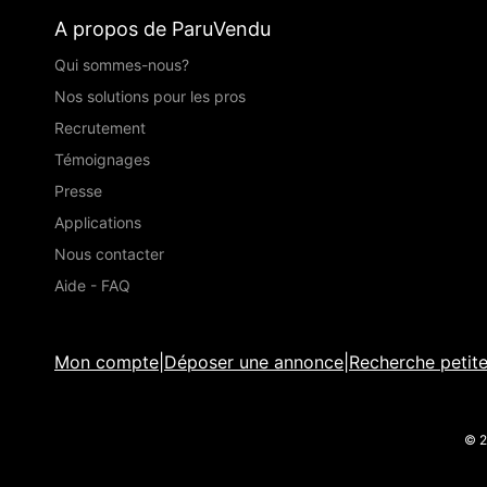
A propos de ParuVendu
Qui sommes-nous?
Nos solutions pour les pros
Recrutement
Témoignages
Presse
Applications
Nous contacter
Aide - FAQ
Mon compte
|
Déposer une annonce
|
Recherche petit
© 2