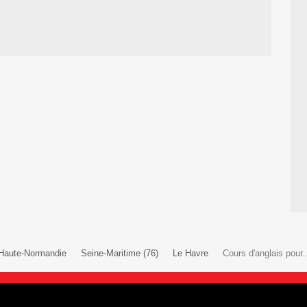
Haute-Normandie
Seine-Maritime (76)
Le Havre
Cours d'anglais pour..