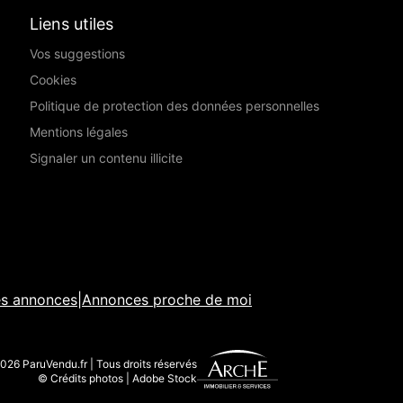
Liens utiles
Vos suggestions
Cookies
Politique de protection des données personnelles
Mentions légales
Signaler un contenu illicite
es annonces
|
Annonces proche de moi
026 ParuVendu.fr | Tous droits réservés
© Crédits photos | Adobe Stock