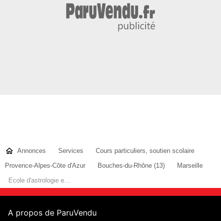
Annonces
Services
Cours particuliers, soutien scolaire
Provence-Alpes-Côte d'Azur
Bouches-du-Rhône (13)
Marseille
Ecole d'astrologie e...
A propos de ParuVendu