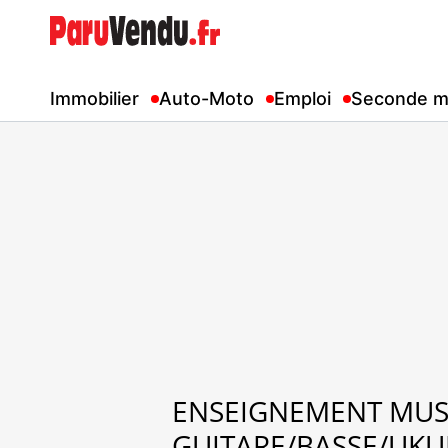
Immobilier
Auto-Moto
Emploi
Seconde m
ENSEIGNEMENT MUS
GUITARE/BASSE/UKU