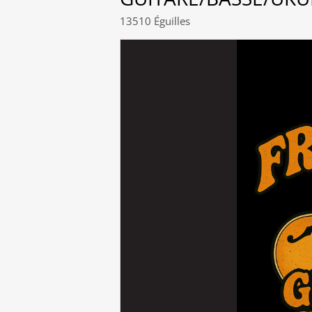
13510 Éguilles