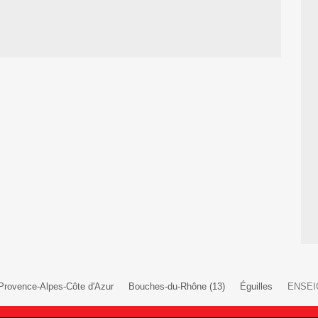
Provence-Alpes-Côte d'Azur
Bouches-du-Rhône (13)
Éguilles
ENSEI