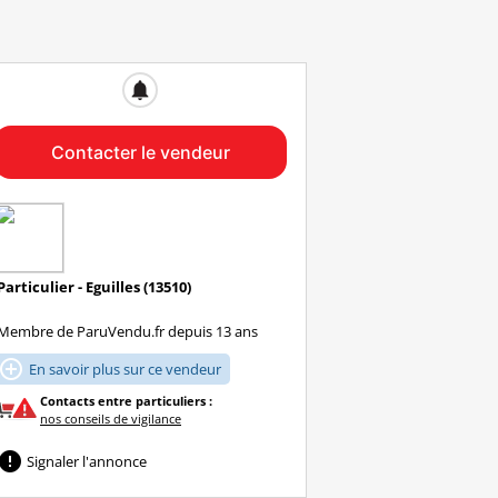
notifications
Contacter le vendeur
Particulier - Eguilles (13510)
Membre de ParuVendu.fr depuis 13 ans

En savoir plus sur ce vendeur
Contacts entre particuliers :
nos conseils de vigilance

Signaler l'annonce