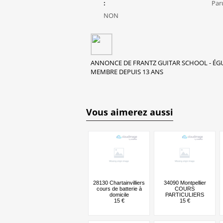
:
Par
NON
ANNONCE DE FRANTZ GUITAR SCHOOL - ÉGUI
MEMBRE DEPUIS 13 ANS
Vous aimerez aussi
28130 Chartainvilliers
34090 Montpellier
cours de batterie à
COURS
domicile
PARTICULIERS
15 €
15 €