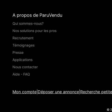
A propos de ParuVendu
Qui sommes-nous?
Nos solutions pour les pros
Recrutement
Témoignages
Presse
Applications
Nous contacter
Aide - FAQ
Mon compte
|
Déposer une annonce
|
Recherche petit
© 2