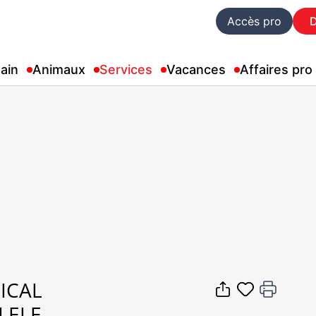
Accès pro
ain
Animaux
Services
Vacances
Affaires pro
ICAL
LELE