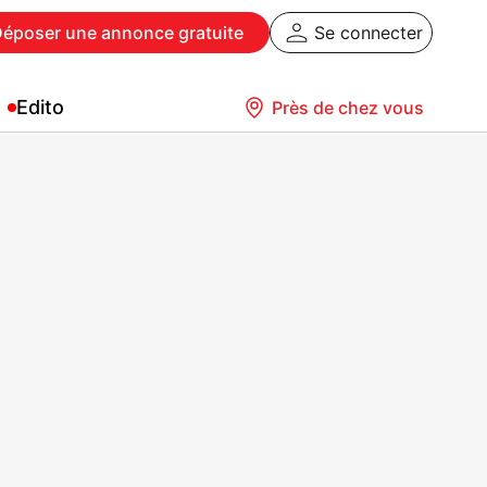
Déposer
une annonce gratuite
Se connecter
Edito
Près de chez vous