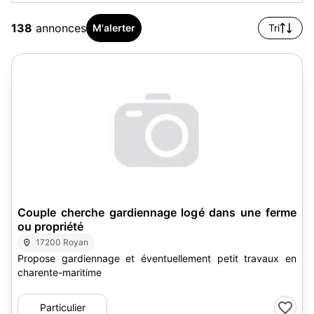
138
annonces
M'alerter
Tri
Couple cherche gardiennage logé dans une ferme
ou propriété
17200 Royan
Propose gardiennage et éventuellement petit travaux en
charente-maritime
Particulier