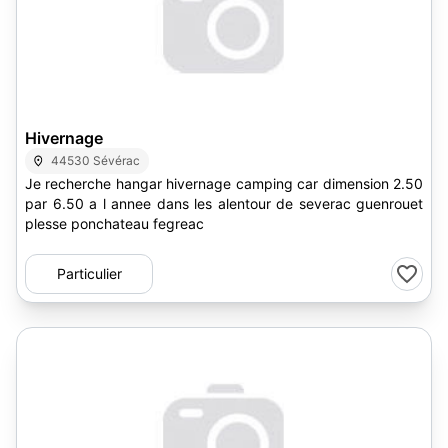
Hivernage
44530 Sévérac
Je recherche hangar hivernage camping car dimension 2.50
par 6.50 a l annee dans les alentour de severac guenrouet
plesse ponchateau fegreac
Particulier