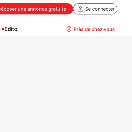
Déposer
une annonce gratuite
Se connecter
Edito
Près de chez vous