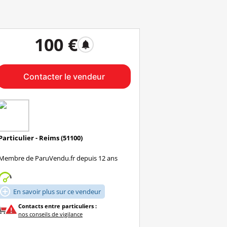
100 €
notifications
Contacter le vendeur
Particulier - Reims (51100)
Membre de ParuVendu.fr depuis 12 ans

En savoir plus sur ce vendeur
Contacts entre particuliers :
nos conseils de vigilance