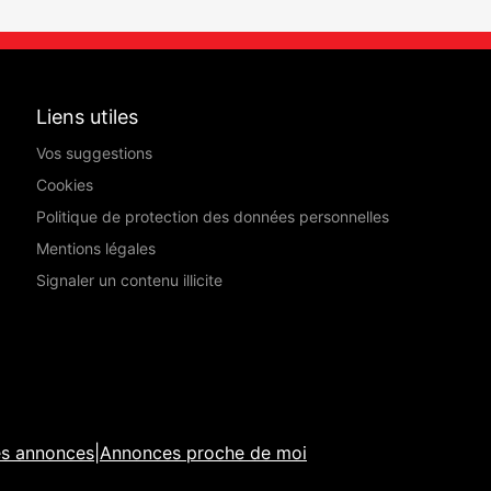
Liens utiles
Vos suggestions
Cookies
Politique de protection des données personnelles
Mentions légales
Signaler un contenu illicite
es annonces
|
Annonces proche de moi