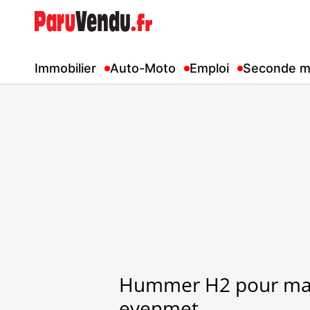
Immobilier
Auto-Moto
Emploi
Seconde m
Hummer H2 pour mar
evenmet