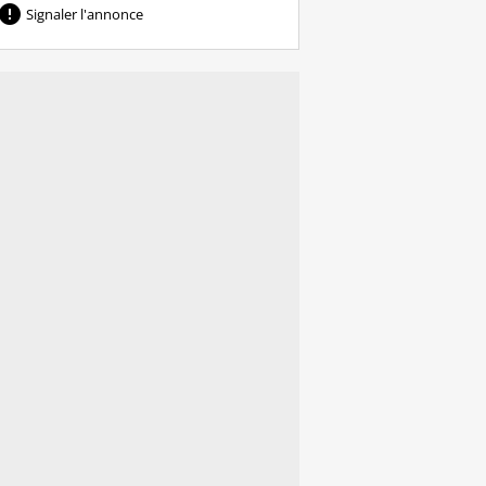

Signaler l'annonce