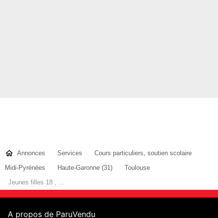
Annonces
Services
Cours particuliers, soutien scolaire
Midi-Pyrénées
Haute-Garonne (31)
Toulouse
Jeunes filles 18 , ...
A propos de ParuVendu