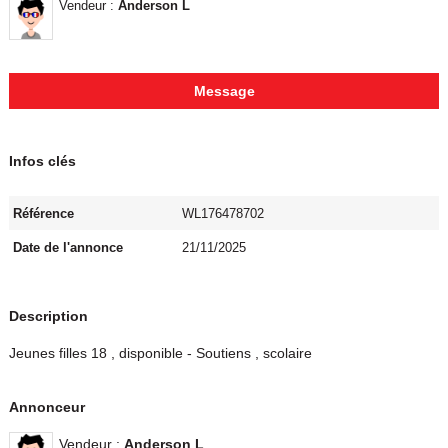
Vendeur :
Anderson L
Message
Infos clés
Référence
WL176478702
Date de l'annonce
21/11/2025
Description
Jeunes filles 18 , disponible - Soutiens , scolaire
Annonceur
Vendeur :
Anderson L