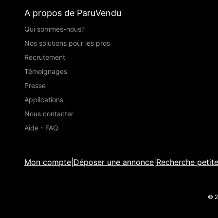
A propos de ParuVendu
Qui sommes-nous?
Nos solutions pour les pros
Recrutement
Témoignages
Presse
Applications
Nous contacter
Aide - FAQ
Mon compte
|
Déposer une annonce
|
Recherche petit
© 2