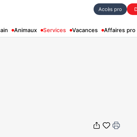
Accès pro
ain
Animaux
Services
Vacances
Affaires pro