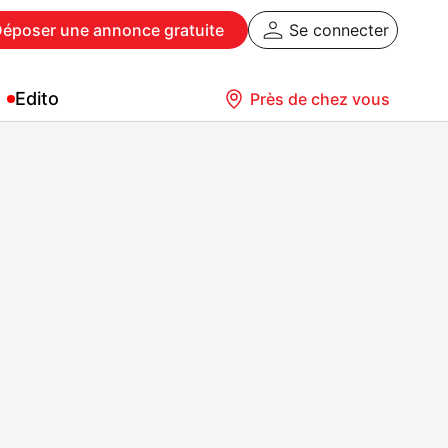
Déposer
une annonce gratuite
Se connecter
Edito
Près de chez vous