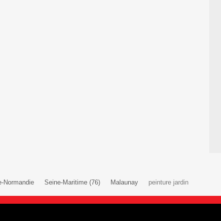
e-Normandie
Seine-Maritime (76)
Malaunay
peinture jardin