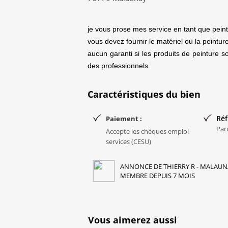
je vous prose mes service en tant que peintr
vous devez fournir le matériel ou la peintur
aucun garanti si les produits de peinture 
des professionnels.
Caractéristiques du bien
Réf
Paiement :
Par
Accepte les chèques emploi
services (CESU)
ANNONCE DE THIERRY R - MALAUNA
MEMBRE DEPUIS 7 MOIS
Vous aimerez aussi