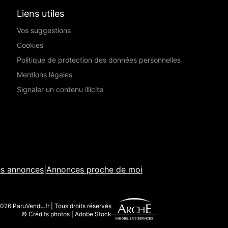
Liens utiles
Vos suggestions
Cookies
Politique de protection des données personnelles
Mentions légales
Signaler un contenu illicite
es annonces
|
Annonces proche de moi
026 ParuVendu.fr | Tous droits réservés
© Crédits photos | Adobe Stock