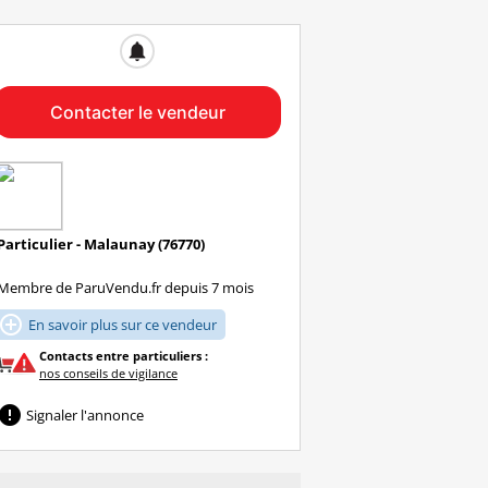
notifications
Contacter le vendeur
Particulier - Malaunay (76770)
Membre de ParuVendu.fr depuis 7 mois

En savoir plus sur ce vendeur
Contacts entre particuliers :
nos conseils de vigilance

Signaler l'annonce