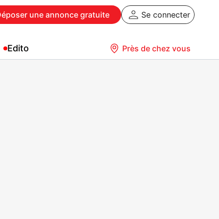
Déposer
une annonce gratuite
Se connecter
Edito
Près de chez vous