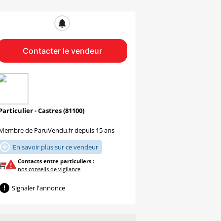
notifications
Contacter le vendeur
Particulier - Castres (81100)
Membre de ParuVendu.fr depuis 15 ans

En savoir plus sur ce vendeur
Contacts entre particuliers :
nos conseils de vigilance

Signaler l'annonce