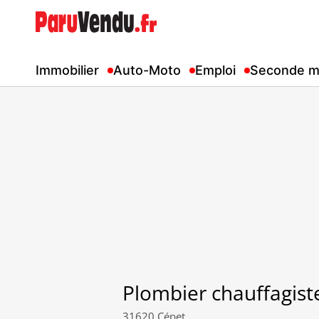
Immobilier
Auto-Moto
Emploi
Seconde m
Plombier chauffagist
31620 Cépet