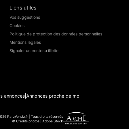
Liens utiles
Vos suggestions
Cookies
Politique de protection des données personnelles
Mentions légales
Signaler un contenu illicite
es annonces
|
Annonces proche de moi
026 ParuVendu.fr | Tous droits réservés
© Crédits photos | Adobe Stock