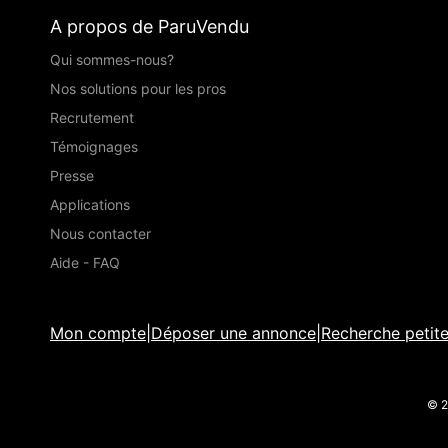
A propos de ParuVendu
Qui sommes-nous?
Nos solutions pour les pros
Recrutement
Témoignages
Presse
Applications
Nous contacter
Aide - FAQ
Mon compte
|
Déposer une annonce
|
Recherche petit
© 2