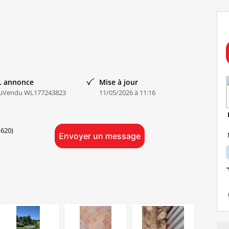
. annonce
Mise à jour
uVendu WL177243823
11/05/2026 à 11:16
620)
Envoyer un message