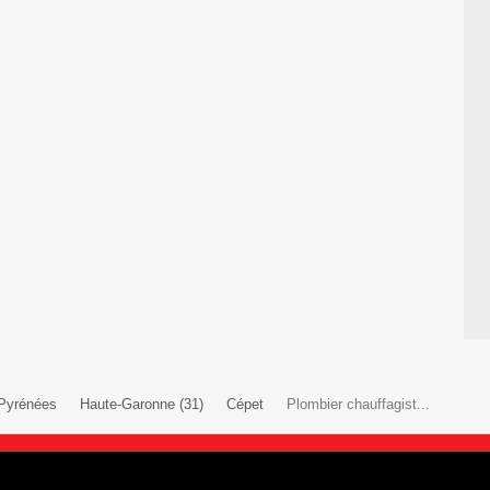
-Pyrénées
Haute-Garonne (31)
Cépet
Plombier chauffagist...