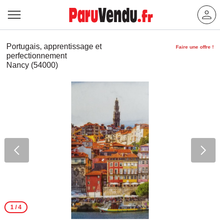
Portugais, apprentissage et
Faire une offre !
perfectionnement
Nancy (54000)
1
/ 4