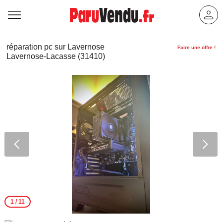
réparation pc sur Lavernose
Faire une offre !
Lavernose-Lacasse (31410)
1
/ 11