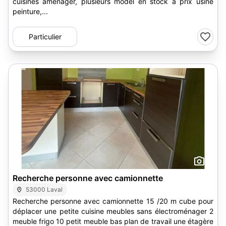
cuisines aménager, plusieurs model en stock à prix usine
peinture,...
Particulier
1
Recherche personne avec camionnette
53000 Laval
Recherche personne avec camionnette 15 /20 m cube pour
déplacer une petite cuisine meubles sans électroménager 2
meuble frigo 10 petit meuble bas plan de travail une étagère