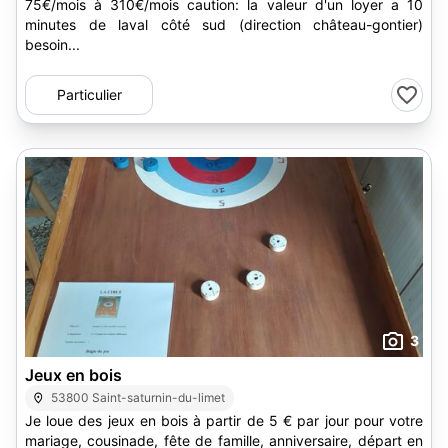
75€/mois à 310€/mois caution: la valeur d'un loyer a 10
minutes de laval côté sud (direction château-gontier)
besoin...
Particulier
3
Jeux en bois
53800 Saint-saturnin-du-limet
Je loue des jeux en bois à partir de 5 € par jour pour votre
mariage, cousinade, fête de famille, anniversaire, départ en