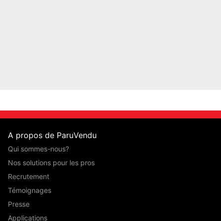
A propos de ParuVendu
Qui sommes-nous?
Nos solutions pour les pros
Recrutement
Témoignages
Presse
Applications