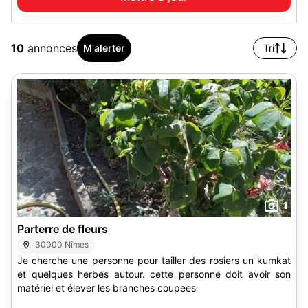
10
annonces
M'alerter
Tri
1
Parterre de fleurs
30000 Nîmes
Je cherche une personne pour tailler des rosiers un kumkat
et quelques herbes autour. cette personne doit avoir son
matériel et élever les branches coupees