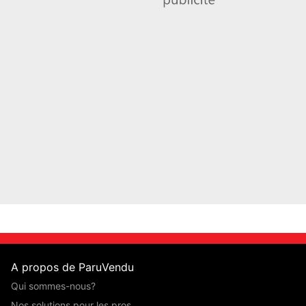
A propos de ParuVendu
Qui sommes-nous?
Nos solutions pour les pros