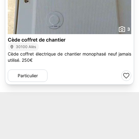
3
Cède coffret de chantier
30100 Alès
Cède coffret électrique de chantier monophasé neuf jamais
utilisé. 250€
Particulier