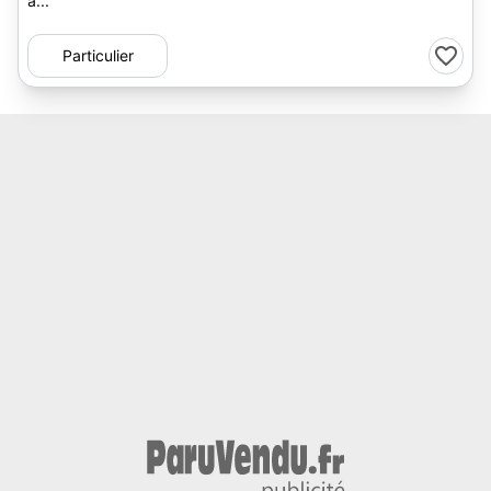
à...
Particulier