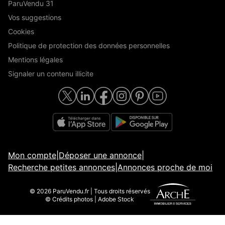
ParuVendu 31
Vos suggestions
Cookies
Politique de protection des données personnelles
Mentions légales
Signaler un contenu illicite
Mon compte
|
Déposer une annonce
|
Recherche petites annonces
|
Annonces proche de moi
© 2026 ParuVendu.fr | Tous droits réservés
© Crédits photos | Adobe Stock