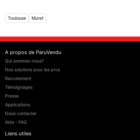
Toulouse
Muret
A propos de ParuVendu
Qui sommes-nous?
Nos solutions pour les pros
Recrutement
Témoignages
Presse
Applications
Nous contacter
Aide - FAQ
Liens utiles