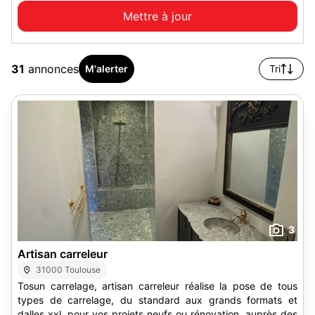
31
annonces
M'alerter
Tri
3
Artisan carreleur
31000 Toulouse
Tosun carrelage, artisan carreleur réalise la pose de tous
types de carrelage, du standard aux grands formats et
dalles xxl, pour vos projets neufs ou rénovation, auprès des