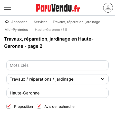
Annonces
Services
Travaux, réparation, jardinage
Midi-Pyrénées
Haute-Garonne (31)
Travaux, réparation, jardinage en Haute-
Garonne - page 2
Proposition
Avis de recherche