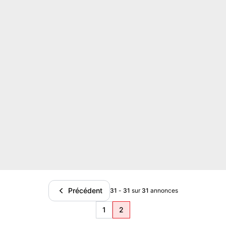
Précédent
31
-
31
sur
31
annonces
1
2