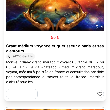
1
50 €
Grant médium voyance et guérisseur à paris et ses
alentours
94250 Gentilly
Monsieur diaby grand marabout voyant 06 37 24 98 67 ou
06 74 11 57 19 via whatsapp - médium grand marabout,
voyant, médium à paris íle de france et consultation possible
par correspondance à travers toute la france. monsieur
diaby résoud les...