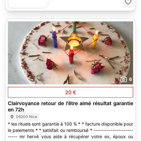
6
20 €
Clairvoyance retour de l'être aimé résultat garantie
en 72h
06200 Nice
* les rituels sont garantie à 100 % * * facture disponible pour
le paiements * * satisfait ou remboursé * ---------------------
----- mr hervé vous aide à récupérer votre ex, époux ou