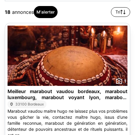
18
annonces
M'alerter
Tri
1
Meilleur marabout vaudou bordeaux, marabout
luxembourg, marabout voyant lyon, marabout
marseilles, marabout bruxelles, marabout reims
33100 Bordeaux
Marabout vaudou maitre hugo ne laissez plus vos problèmes
vous gâcher la vie, contactez maître hugo, issus d’une
famille reconnue, marabout de génération en génération,
détenteur de pouvoirs ancestraux et de rituels puissants. il