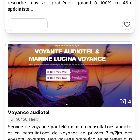
résoudre tous vos problèmes garanti à 100% en 48h.
spécialiste...
4
Voyance audiotel
56450 Theix
Service de voyance par téléphone en consultations audiotel
et en consultations de voyance en privées 7jrs/7jrs des
voyants, voyantes, taro logues à votre écoute ne restez plus