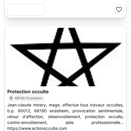
1
Protection occulte
68190 Ensisheim
Jean-claude minery, mage, effectue tous travaux occultes,
b.p. 90012, 68190 ensisheim, provocation sentimentale,
retour d'affection, désenvoûtement, protection occulte,
contre-envoûtement, aide professionnelle...
https://www.actionocculte.com