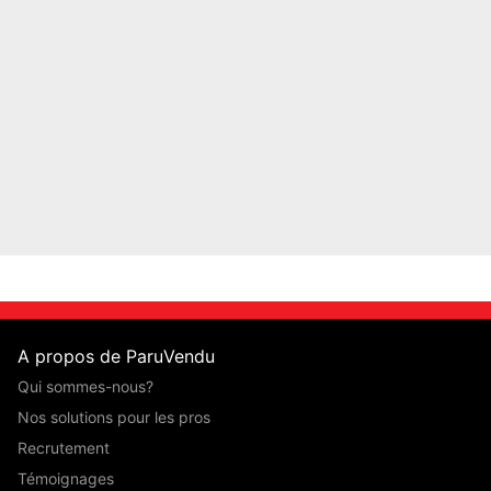
A propos de ParuVendu
Qui sommes-nous?
Nos solutions pour les pros
Recrutement
Témoignages