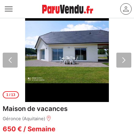
1
/ 13
Maison de vacances
Géronce (Aquitaine)
650 € / Semaine