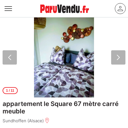
1
/ 11
appartement le Square 67 mètre carré
meuble
Sundhoffen (Alsace)