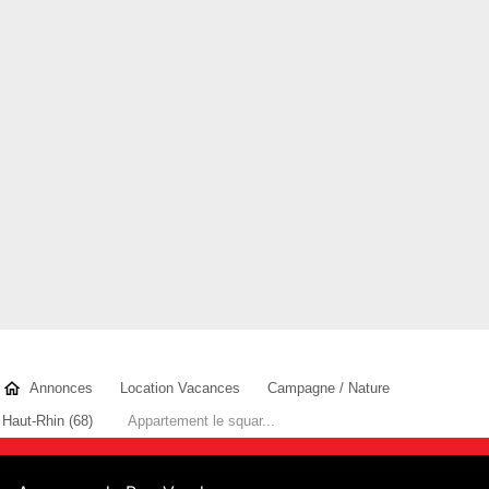
Annonces
Location Vacances
Campagne / Nature
Haut-Rhin (68)
Appartement le squar...