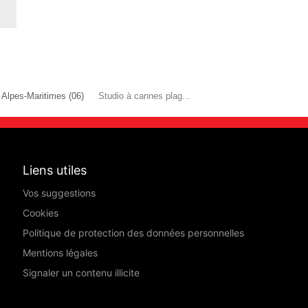
Alpes-Maritimes (06)
Studio à cannes plag...
Liens utiles
Vos suggestions
Cookies
Politique de protection des données personnelles
Mentions légales
Signaler un contenu illicite