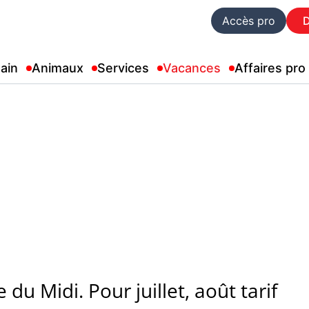
Accès pro
ain
Animaux
Services
Vacances
Affaires pro
du Midi. Pour juillet, août tarif