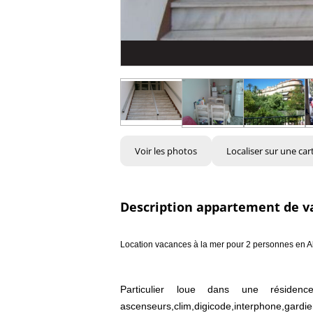
Voir les photos
Localiser sur une car
Description appartement de v
Location vacances à la mer pour 2 personnes en A
Particulier loue dans une résidenc
ascenseurs,clim,digicode,interphone,gardien