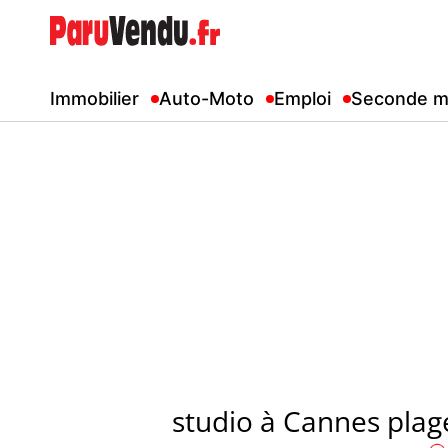
Immobilier
Auto-Moto
Emploi
Seconde m
studio à Cannes plage 