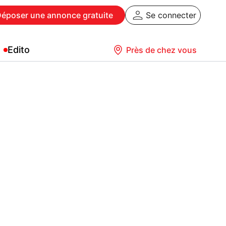
Déposer
une annonce gratuite
Se connecter
Edito
Près de chez vous