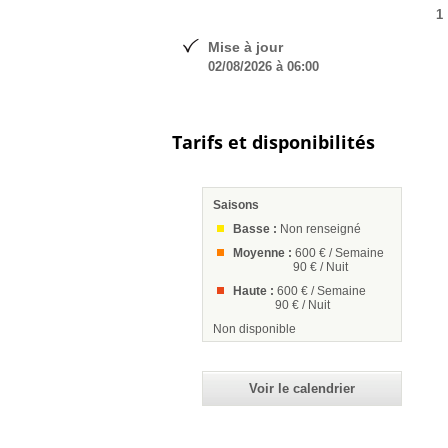
1
Mise à jour
02/08/2026 à 06:00
Tarifs et disponibilités
Saisons
Basse :
Non renseigné
Moyenne :
600 € / Semaine
90 € / Nuit
Haute :
600 € / Semaine
90 € / Nuit
Non disponible
Voir le calendrier