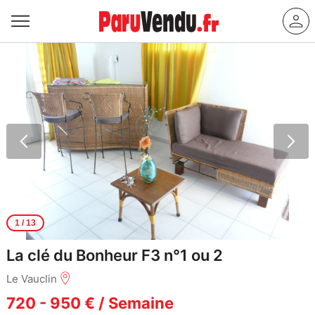
1
/ 13
La clé du Bonheur F3 n°1 ou 2
Le Vauclin
720 - 950 € / Semaine