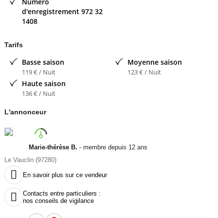
Numéro
d'enregistrement
972 32
1408
Tarifs
Basse saison
Moyenne saison
119 € / Nuit
123 € / Nuit
Haute saison
136 € / Nuit
L'annonceur
Marie-thérèse B.
- membre depuis 12 ans
Le Vauclin (97280)

En savoir plus sur ce vendeur
Contacts entre particuliers :

nos conseils de vigilance