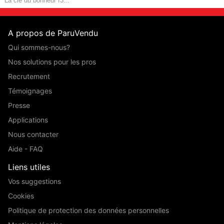
La clé du bonheur f3...
A propos de ParuVendu
Qui sommes-nous?
Nos solutions pour les pros
Recrutement
Témoignages
Presse
Applications
Nous contacter
Aide - FAQ
Liens utiles
Vos suggestions
Cookies
Politique de protection des données personnelles