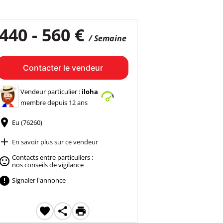
440 - 560 €
/ Semaine
Contacter le vendeur
Vendeur particulier :
iloha
membre depuis 12 ans

Eu (76260)

En savoir plus sur ce vendeur
Contacts entre particuliers :

nos conseils de vigilance

Signaler l'annonce


