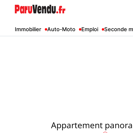
Immobilier
Auto-Moto
Emploi
Seconde m
Appartement panorami