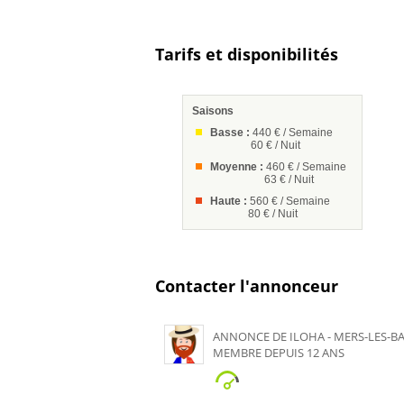
Tarifs et disponibilités
Saisons
Basse :
440 € / Semaine
60 € / Nuit
Moyenne :
460 € / Semaine
63 € / Nuit
Haute :
560 € / Semaine
80 € / Nuit
Contacter l'annonceur
ANNONCE DE ILOHA - MERS-LES-BAI
MEMBRE DEPUIS 12 ANS