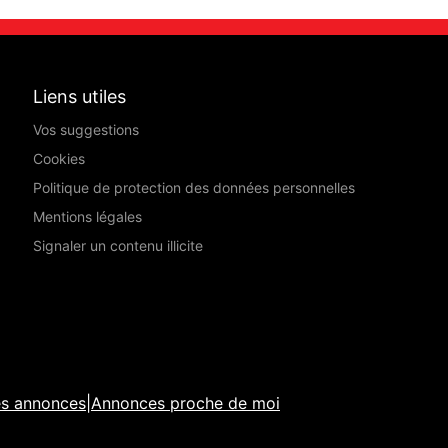
Liens utiles
Vos suggestions
Cookies
Politique de protection des données personnelles
Mentions légales
Signaler un contenu illicite
es annonces
|
Annonces proche de moi