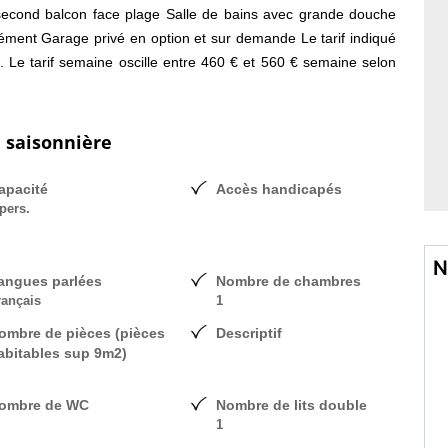
econd balcon face plage Salle de bains avec grande douche
ment Garage privé en option et sur demande Le tarif indiqué
. Le tarif semaine oscille entre 460 € et 560 € semaine selon
n saisonnière
apacité
Accès handicapés
pers.
N
angues parlées
Nombre de chambres
rançais
1
ombre de pièces (pièces
Descriptif
abitables sup 9m2)
ombre de WC
Nombre de lits double
1