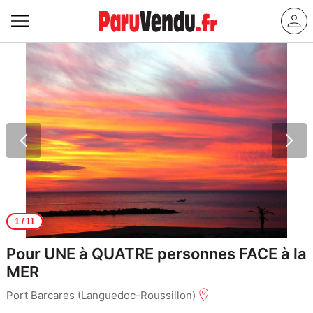
1
/ 11
Pour UNE à QUATRE personnes FACE à la
MER
Port Barcares (Languedoc-Roussillon)