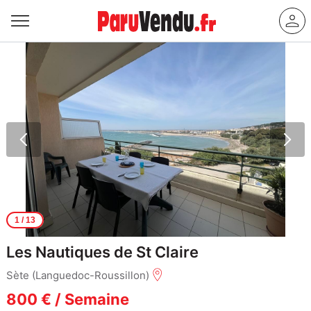
1
/ 13
Les Nautiques de St Claire
Sète (Languedoc-Roussillon)
800 € / Semaine