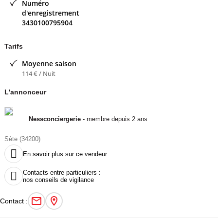
Numéro
Nessconciergerie
- membre depuis 2 ans
d'enregistrement
3430100795904
Tarifs
Moyenne saison
114 € / Nuit
L'annonceur
Nessconciergerie
- membre depuis 2 ans
Sète (34200)

En savoir plus sur ce vendeur
Contacts entre particuliers :

nos conseils de vigilance
Contact :