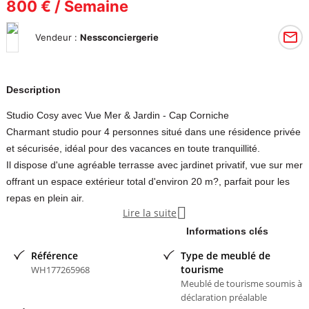
800 € / Semaine
Vendeur :
Nessconciergerie
Description
Studio Cosy avec Vue Mer & Jardin - Cap Corniche
Charmant studio pour 4 personnes situé dans une résidence privée
et sécurisée, idéal pour des vacances en toute tranquillité.
Il dispose d'une agréable terrasse avec jardinet privatif, vue sur mer
offrant un espace extérieur total d'environ 20 m?, parfait pour les
repas en plein air.

Lire la suite
A proximité des criques, plage et commerces l'emplacement est
idéal pour profiter sans voiture.
Informations clés
La résidence propose des prestations : piscine, terrain tennis.
Référence
Type de meublé de
parking privé plus de soucis pour trouver une place
tourisme
WH177265968
Meublé de tourisme soumis à
Contacter l'annonceur
déclaration préalable