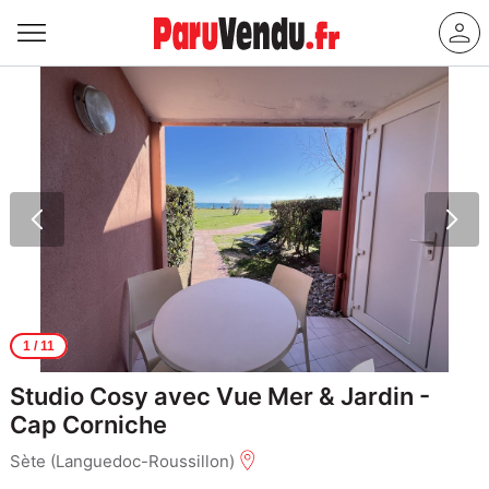
1
/ 11
Studio Cosy avec Vue Mer & Jardin -
Cap Corniche
Sète (Languedoc-Roussillon)