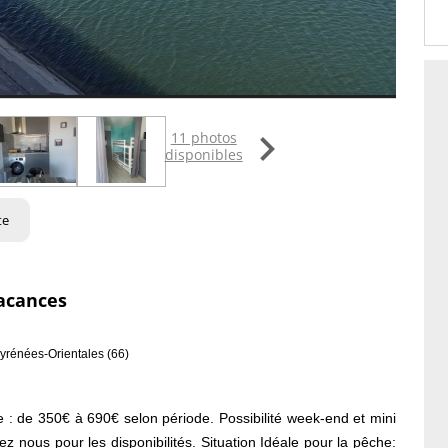

11 photos
disponibles
te
acances
yrénées-Orientales (66)
 de 350€ à 690€ selon période. Possibilité week-end et mini
 nous pour les disponibilités. Situation Idéale pour la pêche: