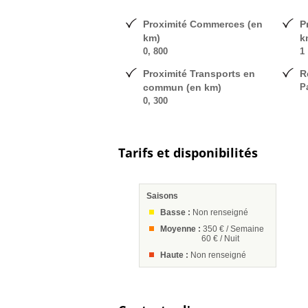
Proximité Commerces (en
P
km)
k
0, 800
1
Proximité Transports en
R
commun (en km)
P
0, 300
Tarifs et disponibilités
Saisons
Basse :
Non renseigné
Moyenne :
350 € / Semaine
60 € / Nuit
Haute :
Non renseigné