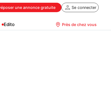
Déposer
une annonce gratuite
Se connecter
Edito
Près de chez vous