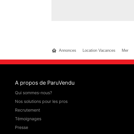
Annonces
Location Vacances
Mer
A propos de ParuVendu
Qui sommes-nous?
Nos solutions pour les pros
Recrutement
Témoignages
Presse