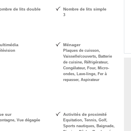
ombre de lits double
Nombre de lits simple
3
ultimédia
Ménager
élévision
Plaques de cuisson,
Vaisselle/couverts, Batterie
de cuisine, Réfrigérateur,
Congélateur, Four, Micro-
ondes, Lave-linge, Fer à
repasser, Aspirateur
ue sur
Activités de proximité
ontagne, Vue dégagée
Equitation, Tennis, Golf,
Sports nautiques, Baignade,