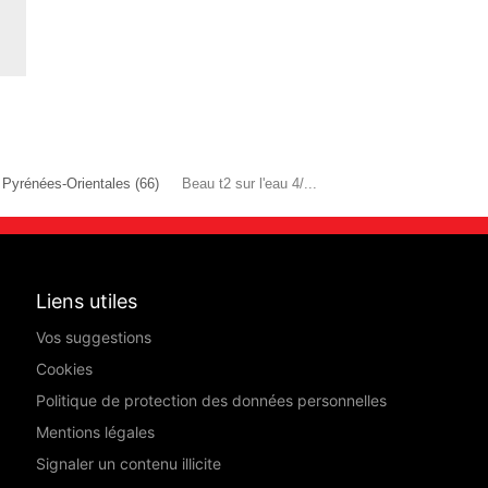
Pyrénées-Orientales (66)
Beau t2 sur l'eau 4/...
Liens utiles
Vos suggestions
Cookies
Politique de protection des données personnelles
Mentions légales
Signaler un contenu illicite