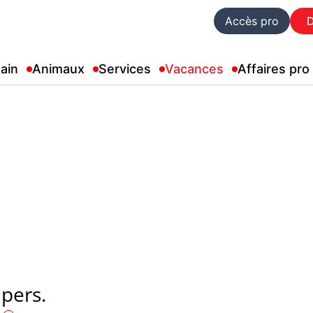
Accès pro
ain
Animaux
Services
Vacances
Affaires pro
 pers.