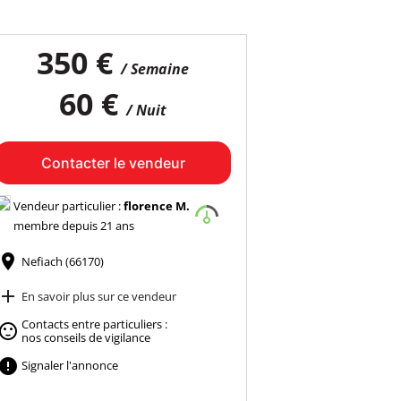
350 €
/ Semaine
60 €
/ Nuit
Contacter le vendeur
Vendeur particulier :
florence M.
membre depuis 21 ans

Nefiach (66170)

En savoir plus sur ce vendeur
Contacts entre particuliers :

nos conseils de vigilance

Signaler l'annonce