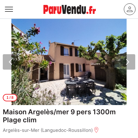
1
/ 8
Maison Argelès/mer 9 pers 1300m
Plage clim
Argelès-sur-Mer (Languedoc-Roussillon)