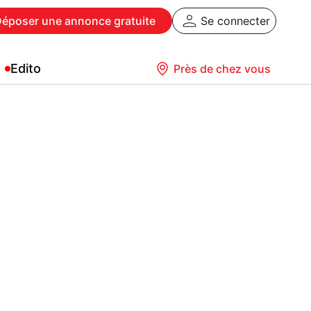
Déposer
une annonce gratuite
Se connecter
Edito
Près de chez vous