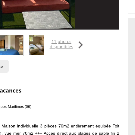

11 photos
disponibles
te
vacances
lpes-Maritimes (06)
 Maison individuelle 3 pièces 70m2 entièrement équipée Toit
n), vue mer 70m2 +++ Accès direct aux plages de sable fin 2