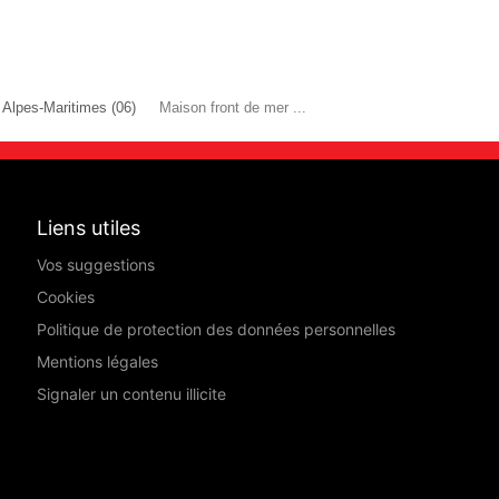
Alpes-Maritimes (06)
Maison front de mer ...
Liens utiles
Vos suggestions
Cookies
Politique de protection des données personnelles
Mentions légales
Signaler un contenu illicite