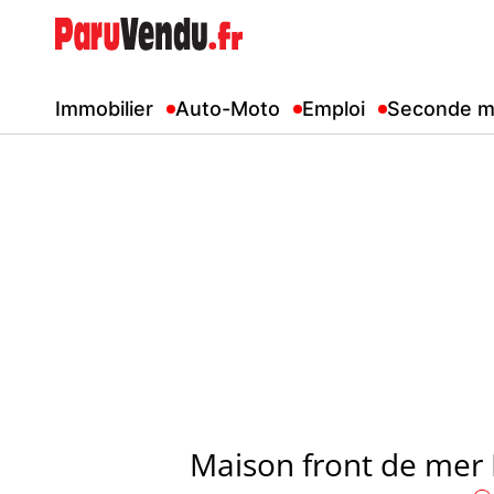
Immobilier
Auto-Moto
Emploi
Seconde m
Maison front de mer