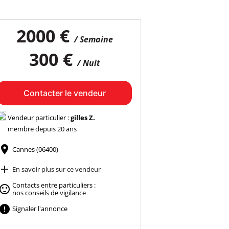
2000 €
/ Semaine
300 €
/ Nuit
Contacter le vendeur
Vendeur particulier :
gilles Z.
membre depuis 20 ans

Cannes (06400)

En savoir plus sur ce vendeur
Contacts entre particuliers :

nos conseils de vigilance

Signaler l'annonce