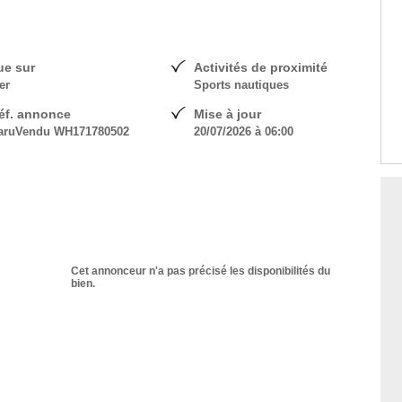
ue sur
Activités de proximité
er
Sports nautiques
éf. annonce
Mise à jour
aruVendu WH171780502
20/07/2026 à 06:00
Cet annonceur n'a pas précisé les disponibilités du
bien.