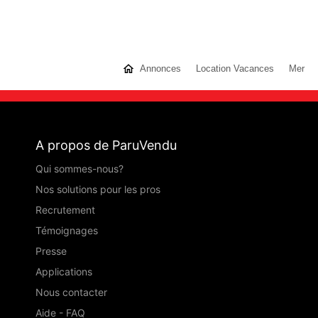
Annonces
Location Vacances
Mer
A propos de ParuVendu
Qui sommes-nous?
Nos solutions pour les pros
Recrutement
Témoignages
Presse
Applications
Nous contacter
Aide - FAQ