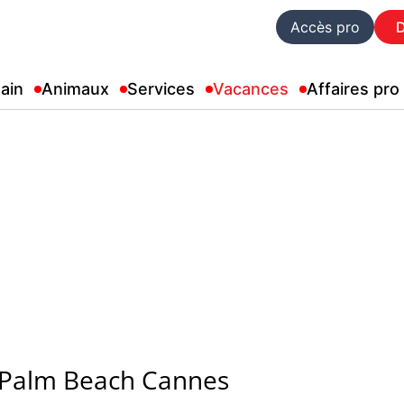
Accès pro
ain
Animaux
Services
Vacances
Affaires pro
 Palm Beach Cannes