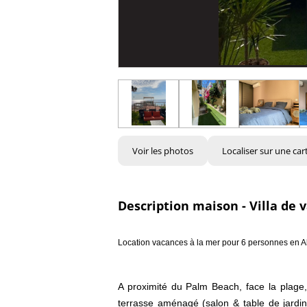
Voir les photos
Localiser sur une car
Description maison - Villa de 
Location vacances à la mer pour 6 personnes en A
A proximité du Palm Beach, face la plage,
terrasse aménagé (salon & table de jardi