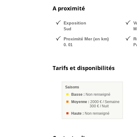
A proximité
Exposition
V
Sud
M
Proximité Mer (en km)
R
0. 01
P
Tarifs et disponibilités
Saisons
Basse :
Non renseigné
Moyenne :
2000 € / Semaine
300 € / Nuit
Haute :
Non renseigné