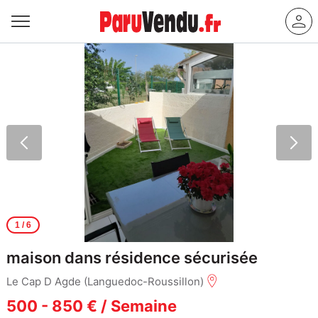
1
/ 6
maison dans résidence sécurisée
Le Cap D Agde (Languedoc-Roussillon)
500 - 850 € / Semaine