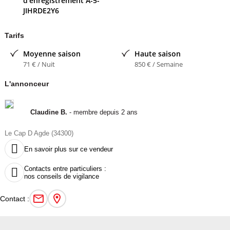
d'enregistrement
A-5-
JIHRDE2Y6
Tarifs
Moyenne saison
Haute saison
71 € / Nuit
850 € / Semaine
L'annonceur
Claudine B.
- membre depuis 2 ans
Le Cap D Agde (34300)

En savoir plus sur ce vendeur
Contacts entre particuliers :

nos conseils de vigilance
Contact :