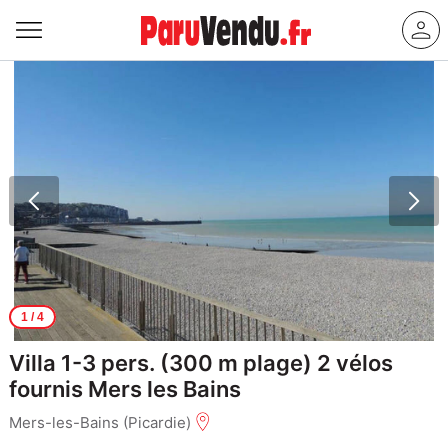
1
/ 4
Villa 1-3 pers. (300 m plage) 2 vélos
fournis Mers les Bains
Mers-les-Bains (Picardie)