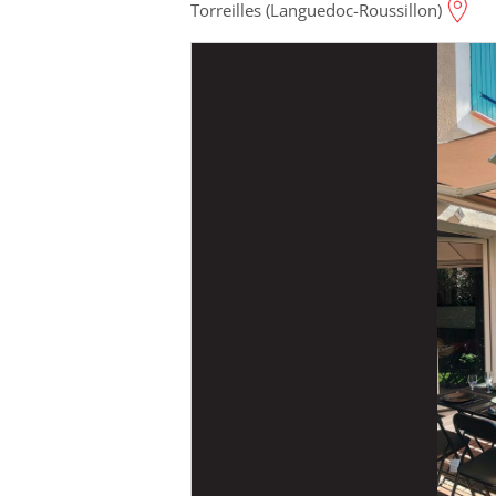
Torreilles (Languedoc-Roussillon)