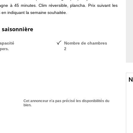
gne à 45 minutes. Clim réversible, plancha. Prix suivant les
 en indiquant la semaine souhaitée.
n saisonnière
apacité
Nombre de chambres
pers.
2
N
Cet annonceur n'a pas précisé les disponibilités du
bien.