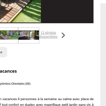

12 photos
disponibles
te
vacances
yrénées-Orientales (66)
on vacances 4 personnes à la semaine au calme avec place de
 tout confort en duplex avec magnifique petit jardin sans vis à