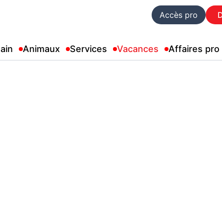
Accès pro
ain
Animaux
Services
Vacances
Affaires pro