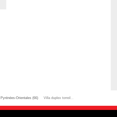
Pyrénées-Orientales (66)
Villa duplex torreil...