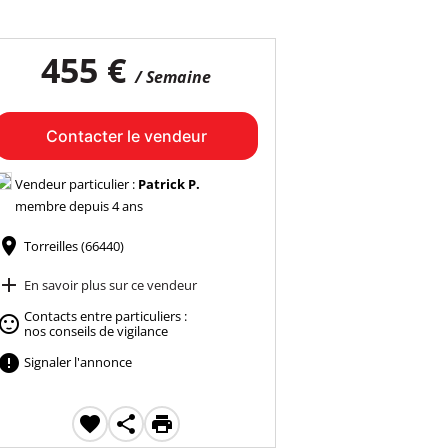
455 €
/ Semaine
Contacter le vendeur
Vendeur particulier :
Patrick P.
membre depuis 4 ans

Torreilles (66440)

En savoir plus sur ce vendeur
Contacts entre particuliers :

nos conseils de vigilance

Signaler l'annonce


