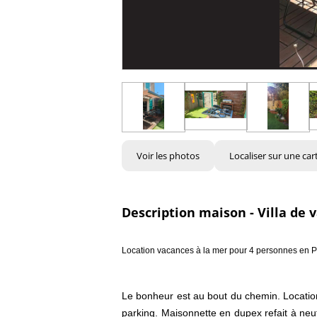
Voir les photos
Localiser sur une car
Description maison - Villa de 
Location vacances à la mer pour 4 personnes en P
Le bonheur est au bout du chemin. Locati
parking. Maisonnette en dupex refait à neuf