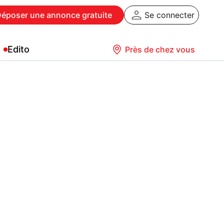
Déposer
une annonce gratuite
Se connecter
Edito
Près de chez vous