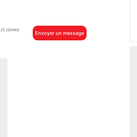
ES (66440)
Envoyer un message