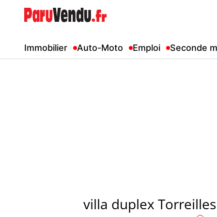
Immobilier
Auto-Moto
Emploi
Seconde m
villa duplex Torreilles