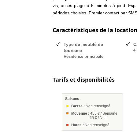
vis, accès plage à 5 minutes à pied. Espa
périodes choisies. Premier contact par SMS
Caractéristiques de la locatio
Type de meublé de
C
tourisme
4 
Résidence principale
Tarifs et disponibilités
Saisons
Basse :
Non renseigné
Moyenne :
455 € / Semaine
65 € / Nuit
Haute :
Non renseigné