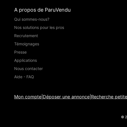
A propos de ParuVendu
Qui sommes-nous?
Nos solutions pour les pros
Recrutement
Témoignages
Presse
Applications
Nous contacter
Aide - FAQ
Mon compte
|
Déposer une annonce
|
Recherche petit
© 2