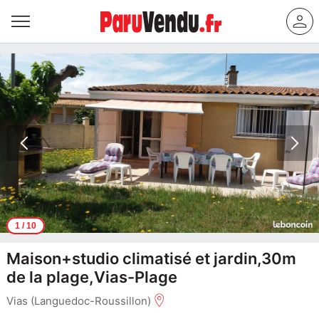
1
/ 10
Maison+studio climatisé et jardin,30m
de la plage,Vias-Plage
Vias (Languedoc-Roussillon)