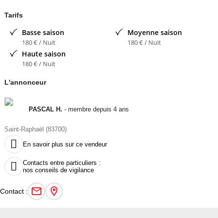
Cuisine entièrement équipée :
Réfrigérateurs/congélateurs
Tarifs
Plaque gaz 4 feux
Basse saison
Moyenne saison
Micro-ondes
180 € / Nuit
180 € / Nuit
Lave-vaisselle
Haute saison
Cafetière, bouilloire, grille-pain
180 € / Nuit
Air Fryer et tout le nécessaire de cuisine
L'annonceur
Équipements :
Climatisation réversible
TV grand écran plat 139 cm
PASCAL H.
- membre depuis 4 ans
Wi-Fi gratuit illimité
Saint-Raphaël (83700)
Netflix, prime etc...

Cuisine d'été avec évier inox
En savoir plus sur ce vendeur
Plancha
Contacts entre particuliers :

Grande table extérieure, chaises et transats
nos conseils de vigilance
Le domaine sécurisé avec accès contrôlé par vidéo-surveillance
propose de nombreuses activités : piscine chauffée, bains à bulles,
Contact :
pataugeoire, toboggan aquatique, supérette, restaurants, rooftop,
terrain de pétanque, tennis, padel, city stade, baby-foot, trampoline