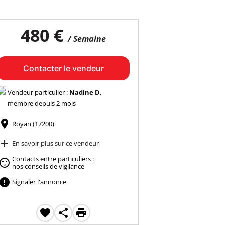
480 €
/ Semaine
Contacter le vendeur
Vendeur particulier :
Nadine D.
membre depuis 2 mois

Royan (17200)

En savoir plus sur ce vendeur
Contacts entre particuliers :

nos conseils de vigilance

Signaler l'annonce


