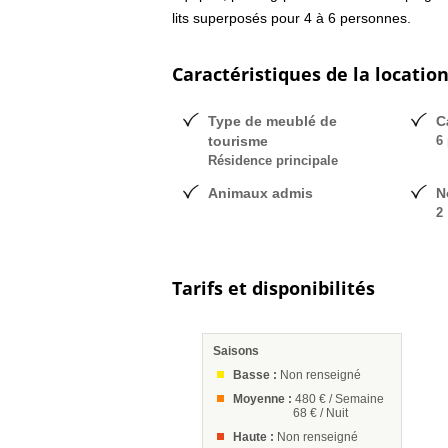
lits superposés pour 4 à 6 personnes.
Caractéristiques de la locatio
Type de meublé de
C
tourisme
6 
Résidence principale
Animaux admis
N
2
Tarifs et disponibilités
Saisons
Basse :
Non renseigné
Moyenne :
480 € / Semaine
68 € / Nuit
Haute :
Non renseigné