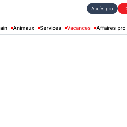
Accès pro
ain
Animaux
Services
Vacances
Affaires pro