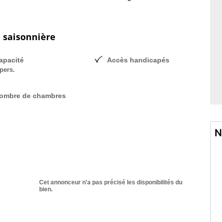
n saisonnière
apacité
Accès handicapés
pers.
ombre de chambres
N
Cet annonceur n'a pas précisé les disponibilités du
bien.