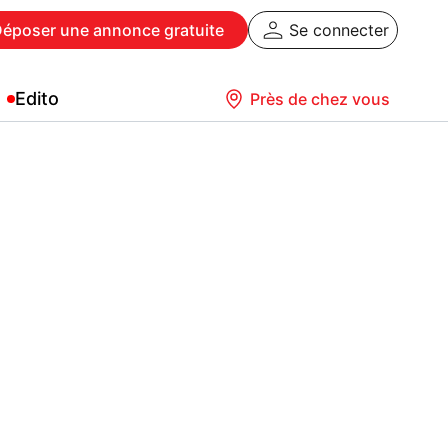
Déposer
une annonce gratuite
Se connecter
Edito
Près de chez vous