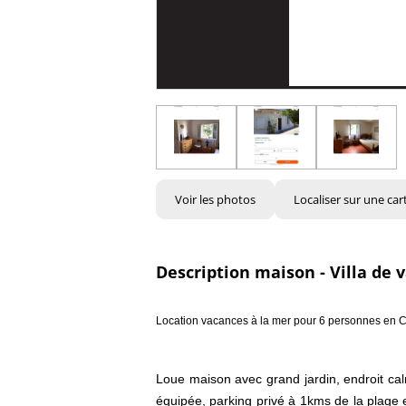
Voir les photos
Localiser sur une car
Description maison - Villa de 
Location vacances à la mer pour 6 personnes en C
Loue maison avec grand jardin, endroit ca
équipée, parking privé à 1kms de la plage