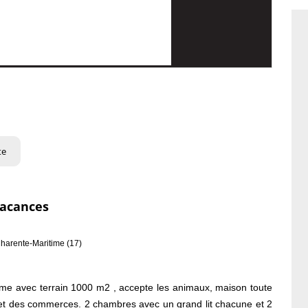
te
vacances
harente-Maritime (17)
lme avec terrain 1000 m2 , accepte les animaux, maison toute
 et des commerces. 2 chambres avec un grand lit chacune et 2