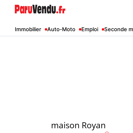
Immobilier
Auto-Moto
Emploi
Seconde m
maison Royan