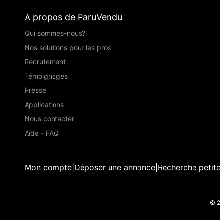
A propos de ParuVendu
Qui sommes-nous?
Nos solutions pour les pros
Recrutement
Témoignages
Presse
Applications
Nous contacter
Aide - FAQ
Mon compte
|
Déposer une annonce
|
Recherche petit
© 2