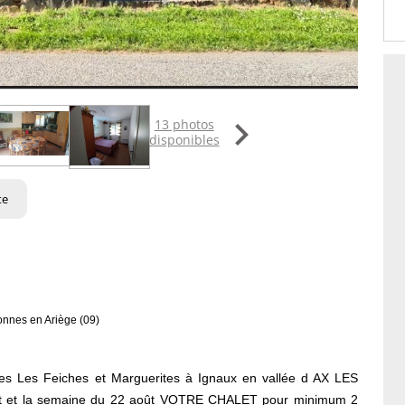

13 photos
disponibles
te
onnes en Ariège (09)
s Les Feiches et Marguerites à Ignaux en vallée d AX LES
llet et la semaine du 22 août VOTRE CHALET pour minimum 2