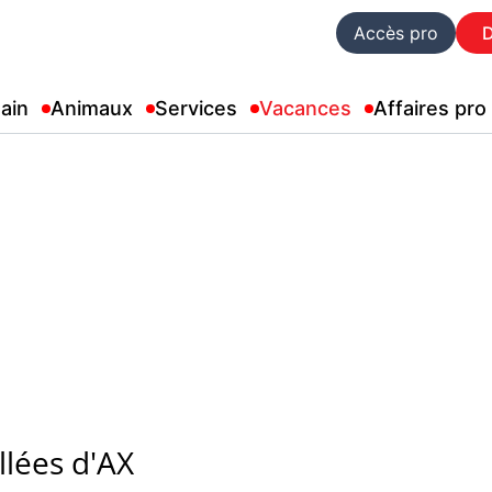
Accès pro
ain
Animaux
Services
Vacances
Affaires pro
lées d'AX