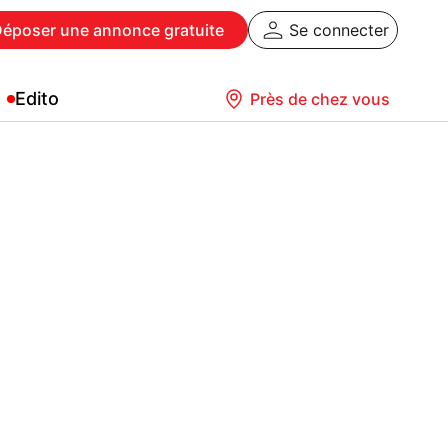
Déposer
une annonce gratuite
Se connecter
Edito
Près de chez vous