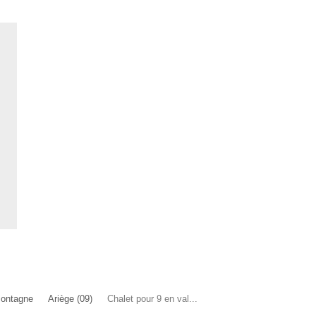
Montagne
Ariège (09)
Chalet pour 9 en val...