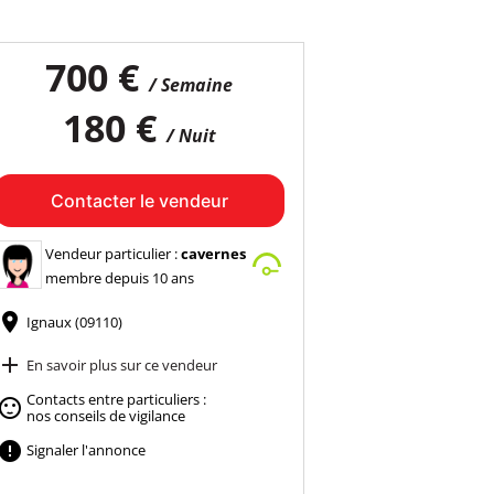
700 €
/ Semaine
180 €
/ Nuit
Contacter le vendeur
Vendeur particulier :
cavernes
membre depuis 10 ans

Ignaux (09110)

En savoir plus sur ce vendeur
Contacts entre particuliers :

nos conseils de vigilance

Signaler l'annonce