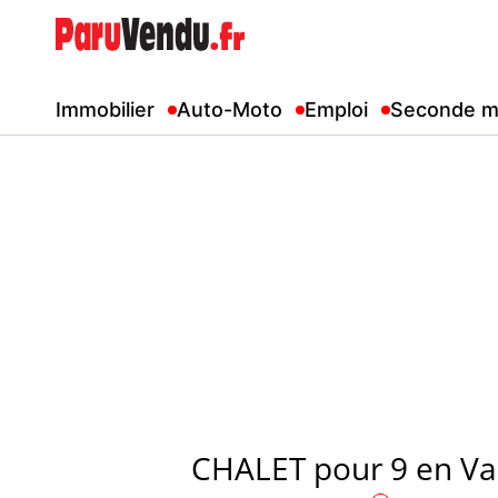
Immobilier
Auto-Moto
Emploi
Seconde m
CHALET pour 9 en Val