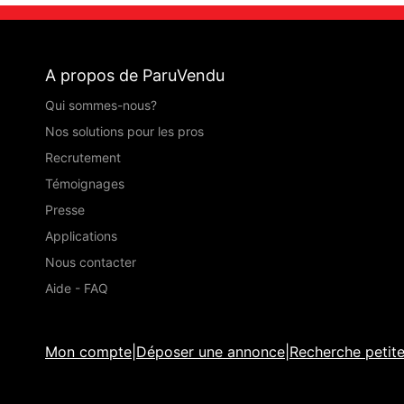
A propos de ParuVendu
Qui sommes-nous?
Nos solutions pour les pros
Recrutement
Témoignages
Presse
Applications
Nous contacter
Aide - FAQ
Mon compte
|
Déposer une annonce
|
Recherche petit