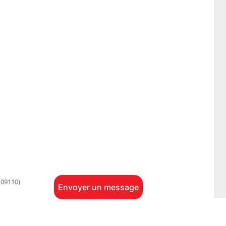
09110)
Envoyer un message