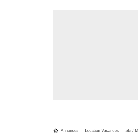
Annonces
Location Vacances
Ski / 