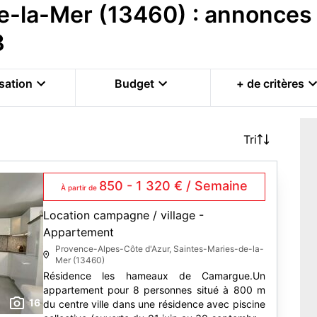
e-la-Mer (13460) : annonces 
3
sation
Budget
+ de critères
Tri
850 - 1 320 € / Semaine
À partir de
Location campagne / village -
Appartement
Provence-Alpes-Côte d'Azur, Saintes-Maries-de-la-
Mer (13460)
Résidence les hameaux de Camargue.Un
appartement pour 8 personnes situé à 800 m
16
du centre ville dans une résidence avec piscine