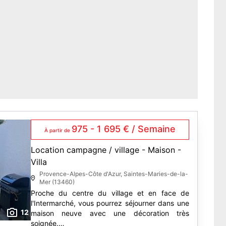
975 - 1 695 € / Semaine
À partir de
Location campagne / village - Maison -
Villa
Provence-Alpes-Côte d'Azur, Saintes-Maries-de-la-
Mer (13460)
Proche du centre du village et en face de
l'Intermarché, vous pourrez séjourner dans une
12
maison neuve avec une décoration très
soignée.