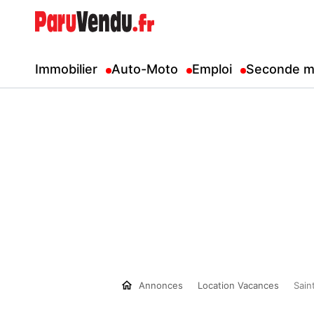
Immobilier
Auto-Moto
Emploi
Seconde m
Annonces
Location Vacances
Sain