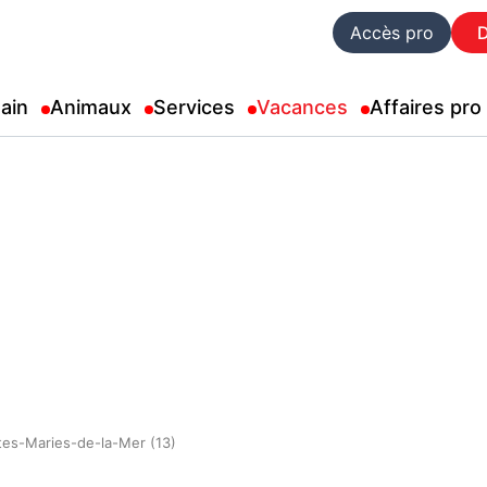
Accès pro
ain
Animaux
Services
Vacances
Affaires pro
tes-Maries-de-la-Mer (13)