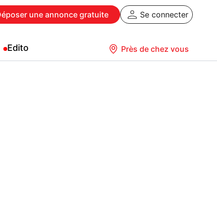
Déposer
une annonce gratuite
Se connecter
Edito
Près de chez vous