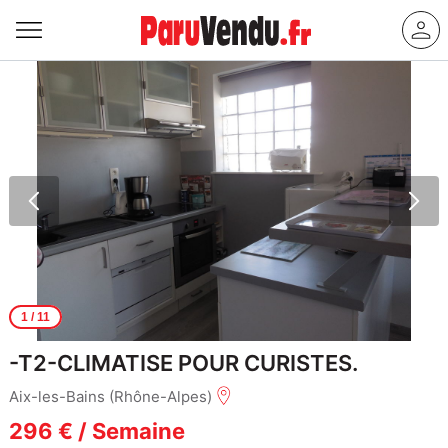
1
/ 11
-T2-CLIMATISE POUR CURISTES.
Aix-les-Bains (Rhône-Alpes)
296 € / Semaine