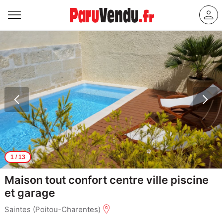
1
/ 13
Maison tout confort centre ville piscine
et garage
Saintes (Poitou-Charentes)