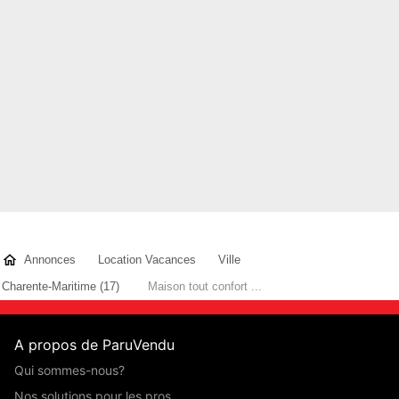
Annonces
Location Vacances
Ville
Charente-Maritime (17)
Maison tout confort ...
A propos de ParuVendu
Qui sommes-nous?
Nos solutions pour les pros