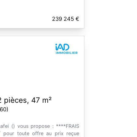
239 245 €
 pièces, 47 m²
60)
hafei () vous propose : ****FRAIS
pour toute offre au prix reçue