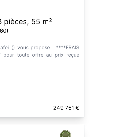
 pièces, 55 m²
60)
hafei () vous propose : ****FRAIS
pour toute offre au prix reçue
249 751 €