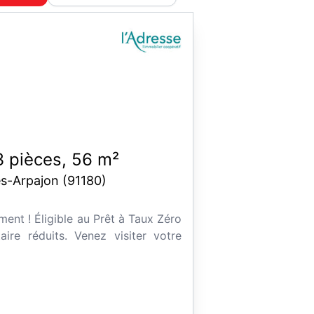
 pièces, 56 m²
ès-Arpajon (91180)
ent ! Éligible au Prêt à Taux Zéro
aire réduits. Venez visiter votre