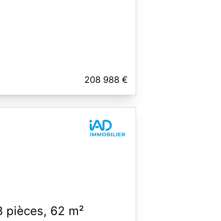
208 988 €
 pièces, 62 m²