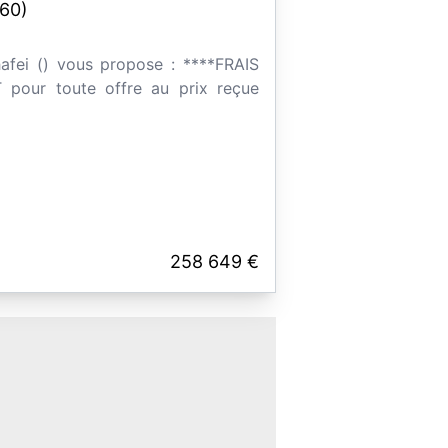
60)
hafei () vous propose : ****FRAIS
pour toute offre au prix reçue
258 649 €