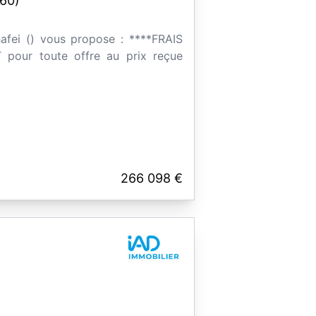
60)
hafei () vous propose : ****FRAIS
pour toute offre au prix reçue
266 098 €