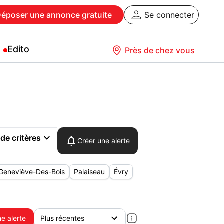
Déposer
une annonce gratuite
Se connecter
Edito
Près de chez vous
 de critères
Créer une alerte
-Geneviève-Des-Bois
Palaiseau
Évry
e alerte