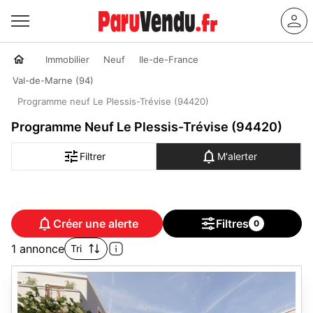
Immobilier
Neuf
Ile-de-France
Val-de-Marne (94)
Programme neuf Le Plessis-Trévise (94420)
Programme Neuf Le Plessis-Trévise (94420)
Filtrer
M'alerter
Créer une alerte
Filtres
0
1 annonce
Tri