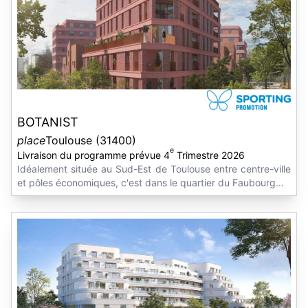
BOTANIST
place
Toulouse (31400)
e
Livraison du programme prévue 4
Trimestre 2026
Idéalement située au Sud-Est de Toulouse entre centre-ville
et pôles économiques, c'est dans le quartier du Faubourg...