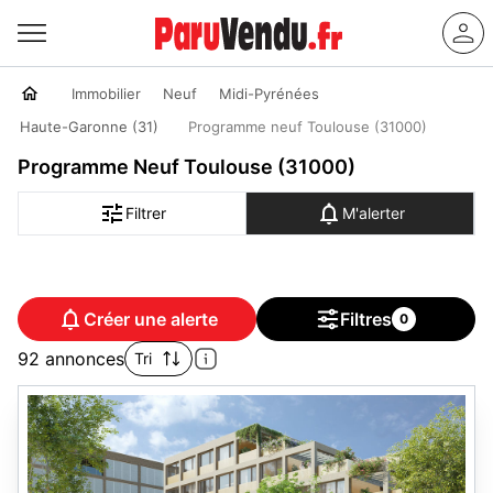
Immobilier
Neuf
Midi-Pyrénées
Haute-Garonne (31)
Programme neuf Toulouse (31000)
Programme Neuf Toulouse (31000)
Filtrer
M'alerter
Créer une alerte
Filtres
0
92 annonces
Tri