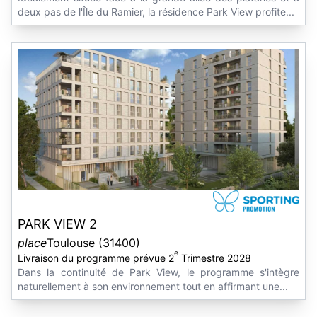
deux pas de l'Île du Ramier, la résidence Park View profite...
PARK VIEW 2
place
Toulouse (31400)
e
Livraison du programme prévue 2
Trimestre 2028
Dans la continuité de Park View, le programme s'intègre
naturellement à son environnement tout en affirmant une...