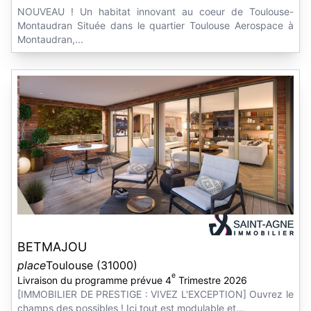
NOUVEAU ! Un habitat innovant au coeur de Toulouse-
Montaudran Située dans le quartier Toulouse Aerospace à
Montaudran,...
BETMAJOU
place
Toulouse (31000)
e
Livraison du programme prévue 4
Trimestre 2026
[IMMOBILIER DE PRESTIGE : VIVEZ L'EXCEPTION] Ouvrez le
champs des possibles ! Ici tout est modulable et...