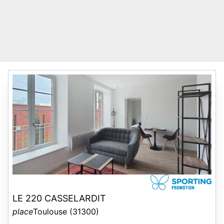
LE 220 CASSELARDIT
place
Toulouse (31300)