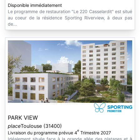
Disponible immédiatement
Le programme de restauration "Le 220 Casselardit" est situé
au coeur de la résidence Sporting Riverview, à deux pas
de...
PARK VIEW
place
Toulouse (31400)
e
Livraison du programme prévue 4
Trimestre 2027
Idéalement située face à la grande allée des platanes et à