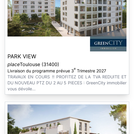
PARK VIEW
place
Toulouse (31400)
e
Livraison du programme prévue 3
Trimestre 2027
TRAVAUX EN COURS !! PROFITEZ DE LA TVA REDUITE ET
DU NOUVEAU PTZ DU 2 AU 5 PIECES : GreenCity immobilier
vous dévoile...