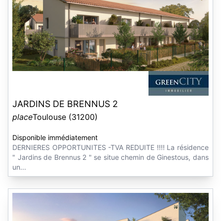
JARDINS DE BRENNUS 2
place
Toulouse (31200)
Disponible immédiatement
DERNIERES OPPORTUNITES -TVA REDUITE !!!! La résidence
" Jardins de Brennus 2 " se situe chemin de Ginestous, dans
un...