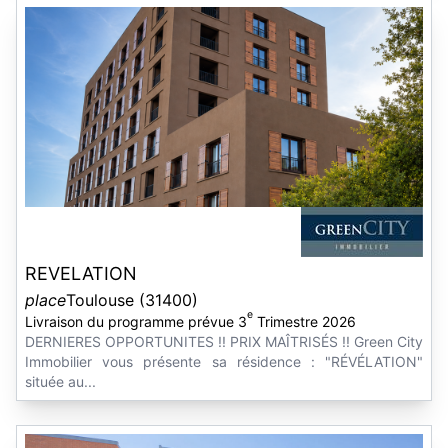
REVELATION
place
Toulouse (31400)
e
Livraison du programme prévue 3
Trimestre 2026
DERNIERES OPPORTUNITES !! PRIX MAÎTRISÉS !! Green City
Immobilier vous présente sa résidence : "RÉVÉLATION"
située au...