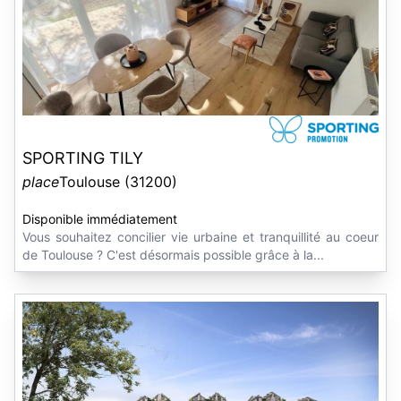
SPORTING TILY
place
Toulouse (31200)
Disponible immédiatement
Vous souhaitez concilier vie urbaine et tranquillité au coeur
de Toulouse ? C'est désormais possible grâce à la...