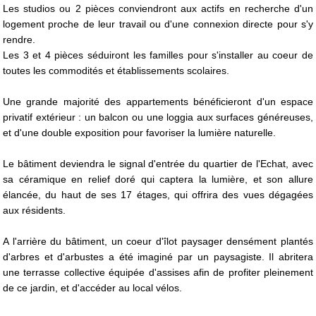
Les studios ou 2 pièces conviendront aux actifs en recherche d'un
logement proche de leur travail ou d'une connexion directe pour s'y
rendre.
Les 3 et 4 pièces séduiront les familles pour s'installer au coeur de
toutes les commodités et établissements scolaires.
Une grande majorité des appartements bénéficieront d'un espace
privatif extérieur : un balcon ou une loggia aux surfaces généreuses,
et d'une double exposition pour favoriser la lumière naturelle.
Le bâtiment deviendra le signal d'entrée du quartier de l'Echat, avec
sa céramique en relief doré qui captera la lumière, et son allure
élancée, du haut de ses 17 étages, qui offrira des vues dégagées
aux résidents.
A l'arrière du bâtiment, un coeur d'îlot paysager densément plantés
d'arbres et d'arbustes a été imaginé par un paysagiste. Il abritera
une terrasse collective équipée d'assises afin de profiter pleinement
de ce jardin, et d'accéder au local vélos.