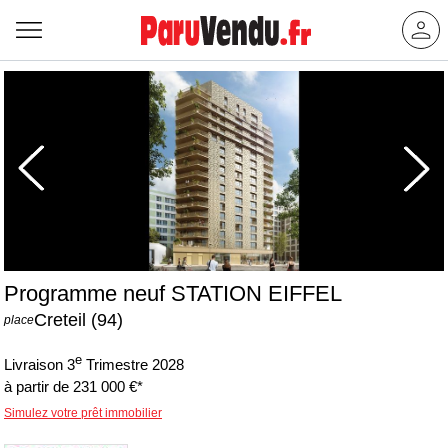
Programme neuf STATION EIFFEL
Creteil (94)
place
e
Livraison 3
Trimestre 2028
à partir de 231 000 €*
Simulez votre prêt immobilier