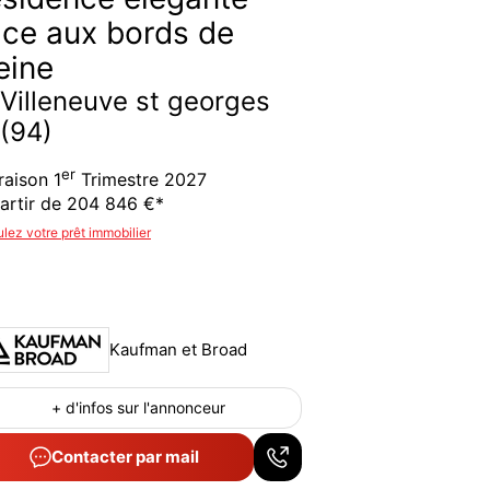
ace aux bords de
eine
Villeneuve st georges
(94)
er
raison 1
Trimestre 2027
artir de 204 846 €*
lez votre prêt immobilier
Kaufman et Broad
+ d'infos sur l'annonceur
Contacter par mail