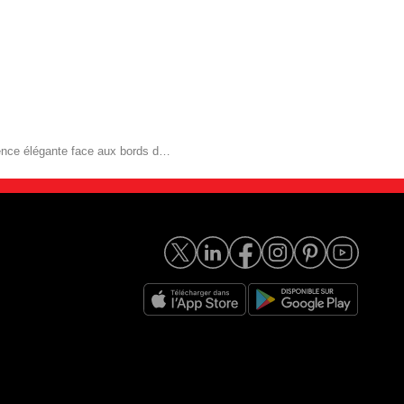
Une résidence élégante face aux bords de Seine