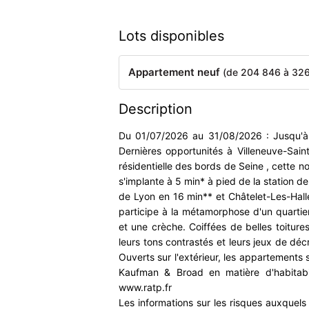
Lots disponibles
Appartement neuf
(de 204 846 à 326
Description
Du 01/07/2026 au 31/08/2026 : Jusqu'à 
Dernières opportunités à Villeneuve-Saint
résidentielle des bords de Seine , cette 
s'implante à 5 min* à pied de la station d
de Lyon en 16 min** et Châtelet-Les-Halle
participe à la métamorphose d'un quartie
et une crèche. Coiffées de belles toiture
leurs tons contrastés et leurs jeux de dé
Ouverts sur l'extérieur, les appartements s
Kaufman & Broad en matière d'habitabi
www.ratp.fr
Les informations sur les risques auxquels