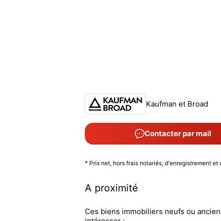
Kaufman et Broad
Contacter par mail
* Prix net, hors frais notariés, d'enregistrement et 
A proximité
Ces biens immobiliers neufs ou ancie
intéresser :