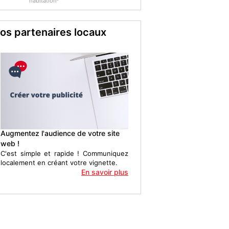
habitation*
os partenaires locaux
Augmentez l'audience de votre site
web !
C'est simple et rapide ! Communiquez
localement en créant votre vignette.
En savoir plus