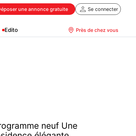
Déposer
une annonce gratuite
Se connecter
Edito
Près de chez vous
rogramme neuf Une
ésidence élégante