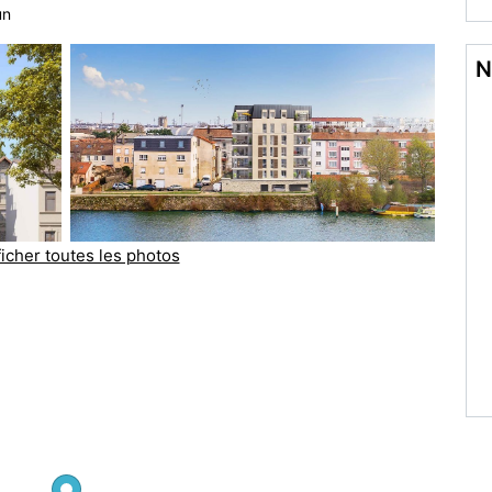
un
N
ficher toutes les photos