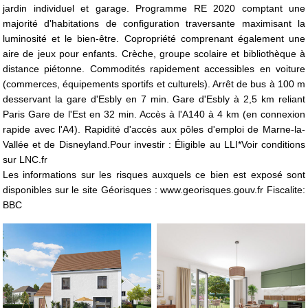
jardin individuel et garage. Programme RE 2020 comptant une
majorité d'habitations de configuration traversante maximisant la
luminosité et le bien-être. Copropriété comprenant également une
aire de jeux pour enfants. Crèche, groupe scolaire et bibliothèque à
distance piétonne. Commodités rapidement accessibles en voiture
(commerces, équipements sportifs et culturels). Arrêt de bus à 100 m
desservant la gare d'Esbly en 7 min. Gare d'Esbly à 2,5 km reliant
Paris Gare de l'Est en 32 min. Accès à l'A140 à 4 km (en connexion
rapide avec l'A4). Rapidité d'accès aux pôles d'emploi de Marne-la-
Vallée et de Disneyland.Pour investir : Éligible au LLI*Voir conditions
sur LNC.fr
Les informations sur les risques auxquels ce bien est exposé sont
disponibles sur le site Géorisques : www.georisques.gouv.fr Fiscalite:
BBC