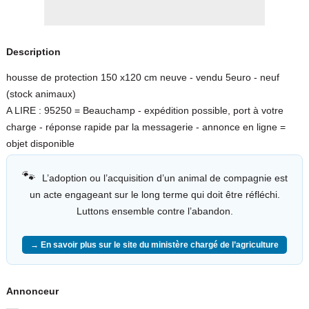
Description
housse de protection 150 x120 cm neuve - vendu 5euro - neuf
(stock animaux)
A LIRE : 95250 = Beauchamp - expédition possible, port à votre
charge - réponse rapide par la messagerie - annonce en ligne =
objet disponible
🐾
L’adoption ou l’acquisition d’un animal de compagnie est
un acte engageant sur le long terme qui doit être réfléchi.
Luttons ensemble contre l’abandon.
→ En savoir plus sur le site du ministère chargé de l’agriculture
Annonceur