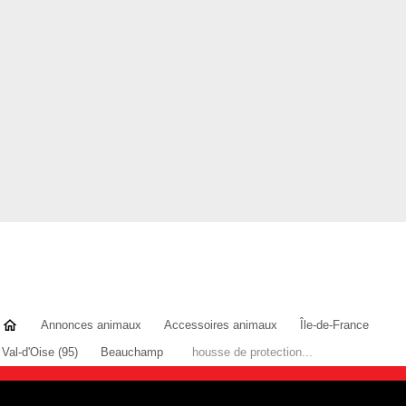
Annonces animaux
Accessoires animaux
Île-de-France
Val-d'Oise (95)
Beauchamp
housse de protection...