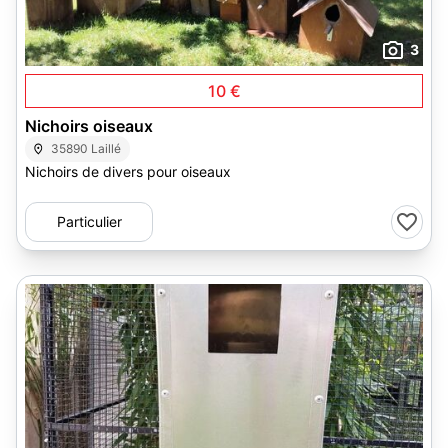
3
10 €
Nichoirs oiseaux
35890 Laillé
Nichoirs de divers pour oiseaux
Particulier