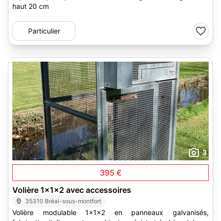
haut 20 cm
Particulier
3
395 €
Volière 1x1x2 avec accessoires
35310 Bréal-sous-montfort
Volière modulable 1x1x2 en panneaux galvanisés,