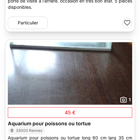
porte de visite à l'arrière. occasion en très bon état. 5 pièces
disponibles.
Particulier
1
45 €
Aquarium pour poissons ou tortue
35000 Rennes
Aquarium pour poissons ou tortue long 60 cm larg 35 cm