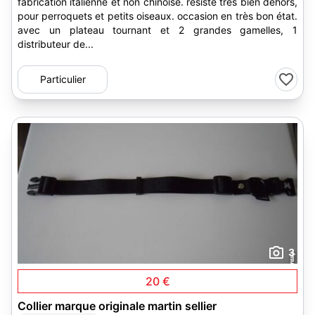
fabrication italienne et non chinoise. résiste très bien dehors,
pour perroquets et petits oiseaux. occasion en très bon état.
avec un plateau tournant et 2 grandes gamelles, 1
distributeur de...
Particulier
3
20 €
Collier marque originale martin sellier