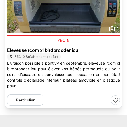
1
790 €
Eleveuse rcom xl birdbrooder icu
35310 Bréal-sous-montfort
Livraison possible à pontivy en septembre. èleveuse rcom xl
birdbrooder icu pour élever vos bébés perroquets ou pour
soins d'oiseaux en convalescence . occasion en bon état!
contrôle d'éclairage intérieur. plateau amovible en plastique
pour...
Particulier