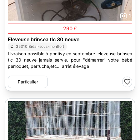
1
290 €
Eleveuse brinsea tlc 30 neuve
35310 Bréal-sous-montfort
Livraison possible à pontivy en septembre. eleveuse brinsea
tlc 30 neuve jamais servie. pour "démarrer" votre bébé
perroquet, perruche,etc... arrêt élevage
Particulier