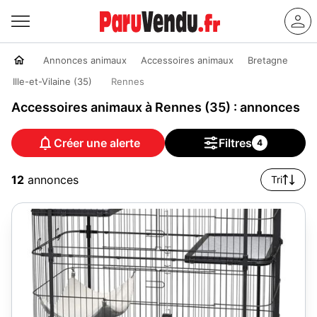
Annonces animaux
Accessoires animaux
Bretagne
Ille-et-Vilaine (35)
Rennes
Accessoires animaux à Rennes (35) : annonces
Créer une alerte
Filtres
4
12
annonces
Tri