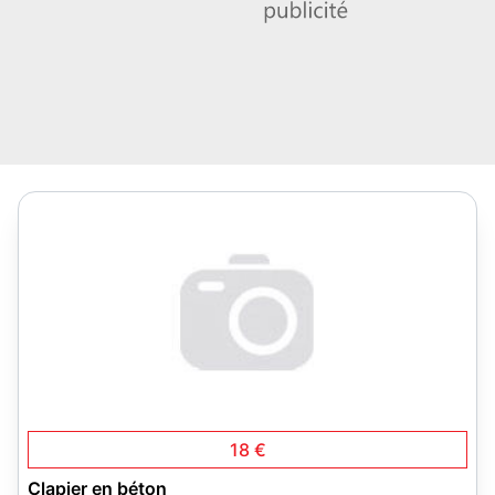
18 €
Clapier en béton