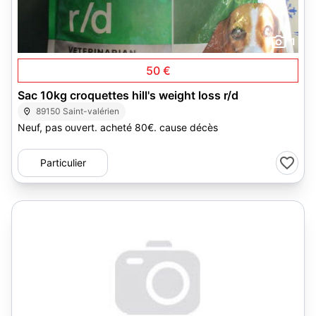
1
50 €
Sac 10kg croquettes hill's weight loss r/d
89150 Saint-valérien
Neuf, pas ouvert. acheté 80€. cause décès
Particulier