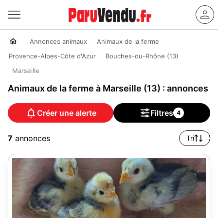
Annonces animaux
Animaux de la ferme
Provence-Alpes-Côte d'Azur
Bouches-du-Rhône (13)
Marseille
Animaux de la ferme à Marseille (13) : annonces
Créer une alerte
Filtres
4
7
annonces
Tri