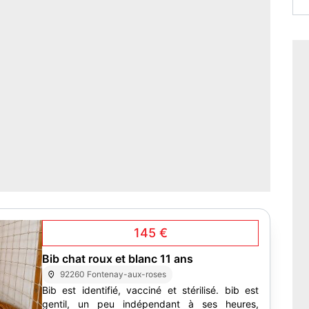
145 €
Bib chat roux et blanc 11 ans
92260 Fontenay-aux-roses
Bib est identifié, vacciné et stérilisé. bib est
gentil, un peu indépendant à ses heures,