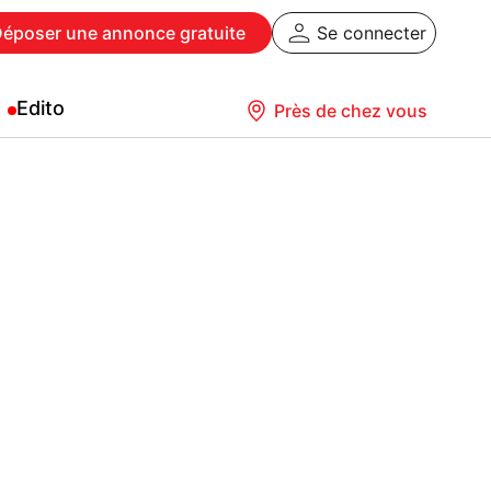
Déposer
une annonce gratuite
Se connecter
Edito
Près de chez vous