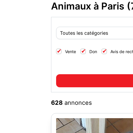
Animaux à Paris (
Vente
Don
Avis de rec
628
annonces