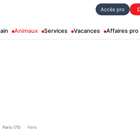
Accès pro
ain
Animaux
Services
Vacances
Affaires pro
Paris (75)
Paris