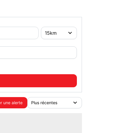
r une alerte